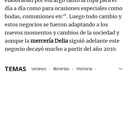
elaboraban por encargo tanto la ropa para el
día a día como para ocasiones especiales como
bodas, comuniones etc”. Luego todo cambio y
estos negocios se fueron adaptando a los
nuevos momentos y cambios de la sociedad y
aunque la
mercería Delia
siguió adelante este
negocio decayó mucho a partir del año 2010.
TEMAS
vecinos
librerías
Historia
negocios
El personaje de Vecinos
Comercios de Navarra