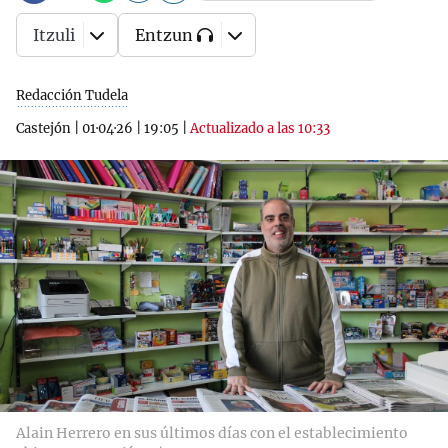
Itzuli
Entzun
Redacción Tudela
Castejón
|
01·04·26
|
19:05
|
Actualizado a las 10:33
Alain Herrero en sus últimos días con el establecimiento