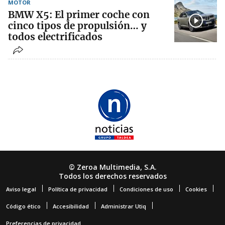
MOTOR
BMW X5: El primer coche con
cinco tipos de propulsión… y
todos electrificados
© Zeroa Multimedia, S.A.
Todos los derechos reservados
Aviso legal
Política de privacidad
Condiciones de uso
Cookies
Código ético
Accesibilidad
Administrar Utiq
Preferencias de privacidad