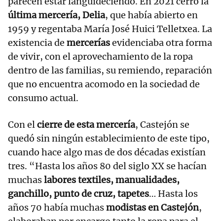
parecen estar languideciendo. En 2021 cerró la
última mercería, Delia
, que había abierto en
1959 y regentaba María José Huici Telletxea. La
existencia de
mercerías
evidenciaba otra forma
de vivir, con el aprovechamiento de la ropa
dentro de las familias, su remiendo, reparación
que no encuentra acomodo en la sociedad de
consumo actual.
Con el
cierre de esta mercería
, Castejón se
quedó sin ningún establecimiento de este tipo,
cuando hace algo mas de dos décadas existían
tres. “Hasta los años 80 del siglo XX se hacían
muchas
labores textiles, manualidades,
ganchillo, punto de cruz, tapetes
… Hasta los
años 70 había muchas
modistas en Castejón
,