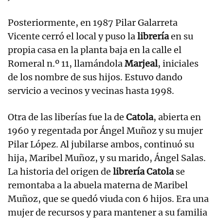
Posteriormente, en 1987 Pilar Galarreta
Vicente cerró el local y puso la
librería
en su
propia casa en la planta baja en la calle el
Romeral n.º 11, llamándola
Marjeal
, iniciales
de los nombre de sus hijos. Estuvo dando
servicio a vecinos y vecinas hasta 1998.
Otra de las liberías fue la de
Catola
, abierta en
1960 y regentada por Ángel Muñoz y su mujer
Pilar López. Al jubilarse ambos, continuó su
hija, Maribel Muñoz, y su marido, Ángel Salas.
La historia del origen de
librería Catola
se
remontaba a la abuela materna de Maribel
Muñoz, que se quedó viuda con 6 hijos. Era una
mujer de recursos y para mantener a su familia