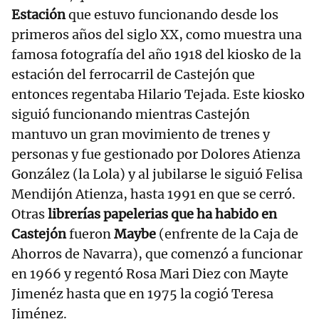
Estación
que estuvo funcionando desde los
primeros años del siglo XX, como muestra una
famosa fotografía del año 1918 del kiosko de la
estación del ferrocarril de Castejón que
entonces regentaba Hilario Tejada. Este kiosko
siguió funcionando mientras Castejón
mantuvo un gran movimiento de trenes y
personas y fue gestionado por Dolores Atienza
González (la Lola) y al jubilarse le siguió Felisa
Mendijón Atienza, hasta 1991 en que se cerró.
Otras
librerías papelerias que ha habido en
Castejón
fueron
Maybe
(enfrente de la Caja de
Ahorros de Navarra), que comenzó a funcionar
en 1966 y regentó Rosa Mari Diez con Mayte
Jimenéz hasta que en 1975 la cogió Teresa
Jiménez.