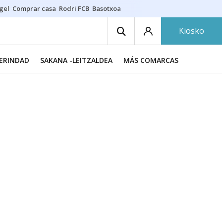
gel
Comprar casa
Rodri FCB
Basotxoa
Kiosko
MERINDAD
SAKANA -LEITZALDEA
MÁS COMARCAS