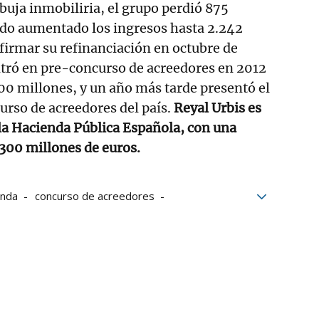
rbuja inmobiliria, el grupo perdió 875
do aumentado los ingresos hasta 2.242
 firmar su refinanciación en octubre de
ntró en pre-concurso de acreedores en 2012
00 millones, y un año más tarde presentó el
rso de acreedores del país.
Reyal Urbis es
la Hacienda Pública Española, con una
 300 millones de euros.
enda
concurso de acreedores