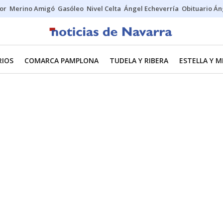
tor
Merino Amigó
Gasóleo
Nivel Celta
Ángel Echeverría
Obituario Án
RIOS
COMARCA PAMPLONA
TUDELA Y RIBERA
ESTELLA Y 