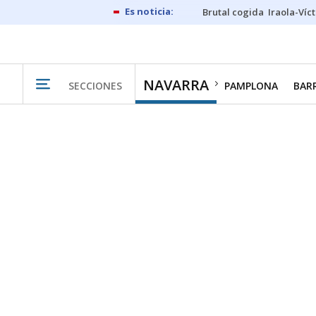
Brutal cogida
Iraola-Víc
NAVARRA
SECCIONES
PAMPLONA
BAR