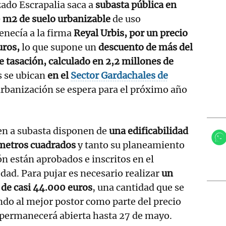
izado Escrapalia saca a
subasta pública en
 m2 de suelo urbanizable
de uso
enecía a la firma
Reyal Urbis, por un precio
uros,
lo que supone un
descuento de más del
e tasación, calculado en 2,2 millones de
s se ubican
en el
Sector Gardachales de
urbanización se espera para el próximo año
en a subasta disponen de
una edificabilidad
 metros cuadrados
y tanto su planeamiento
n están aprobados e inscritos en el
dad. Para pujar es necesario realizar
un
 de casi 44.000 euros
, una cantidad que se
do al mejor postor como parte del precio
 permanecerá abierta hasta 27 de mayo.