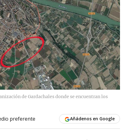
rbanización de Gardachales donde se encuentran los
dio preferente
Añádenos en Google