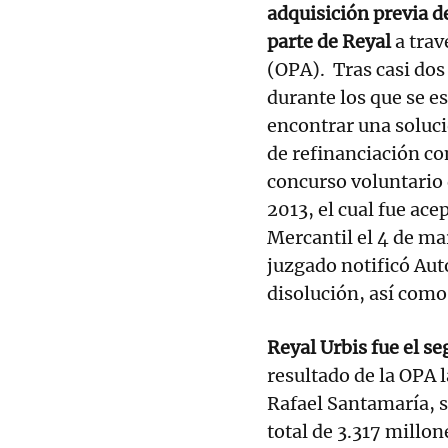
adquisición previa de
parte de Reyal
a trav
(OPA). Tras casi dos
durante los que se es
encontrar una soluci
de refinanciación co
concurso voluntario 
2013, el cual fue ac
Mercantil el 4 de ma
juzgado notificó Aut
disolución, así como
Reyal Urbis fue el 
resultado de la OPA 
Rafael Santamaría, s
total de 3.317 millon