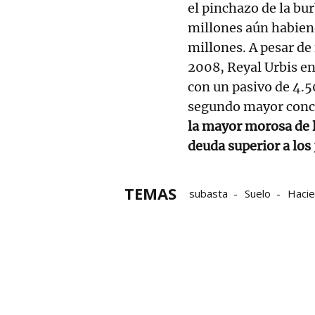
el pinchazo de la bu
millones aún habien
millones. A pesar de
2008, Reyal Urbis e
con un pasivo de 4.5
segundo mayor concu
la mayor morosa de 
deuda superior a los
TEMAS
subasta
Suelo
Haci
Subasta pública
Tudela