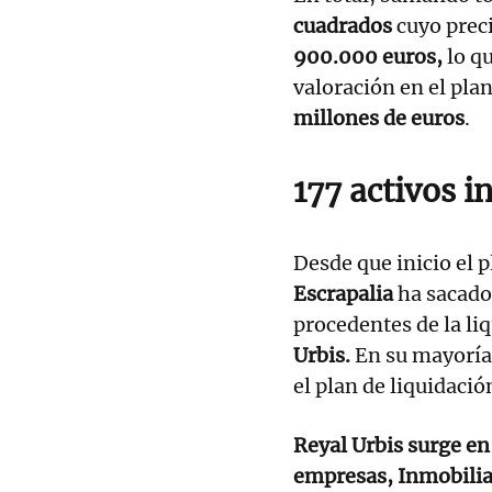
cuadrados
cuyo preci
900.000 euros,
lo q
valoración en el pla
millones de euros
.
177 activos i
Desde que inicio el 
Escrapalia
ha sacado
procedentes de la li
Urbis.
En su mayoría 
el plan de liquidaci
Reyal Urbis surge en
empresas, Inmobiliar