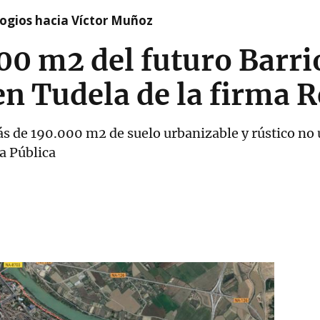
logios hacia Víctor Muñoz
00 m2 del futuro Barri
n Tudela de la firma R
s de 190.000 m2 de suelo urbanizable y rústico no 
a Pública