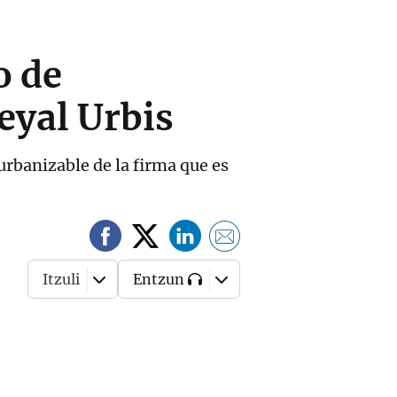
o de
eyal Urbis
urbanizable de la firma que es
Itzuli
Entzun