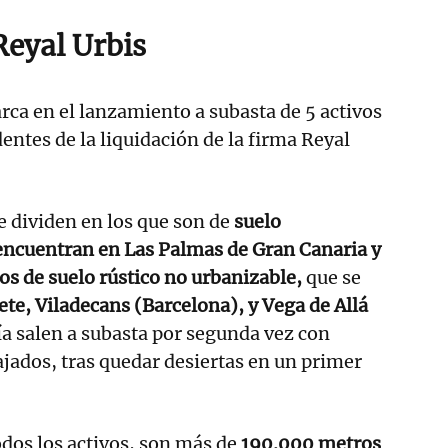
Reyal Urbis
rca en el lanzamiento a subasta de 5 activos
entes de la liquidación de la firma Reyal
e dividen en los que son de
suelo
 encuentran en Las Palmas de Gran Canaria y
los de suelo rústico no urbanizable,
que se
te, Viladecans (Barcelona), y Vega de Allá
ía salen a subasta por segunda vez con
jados, tras quedar desiertas en un primer
dos los activos, son más de
190.000 metros