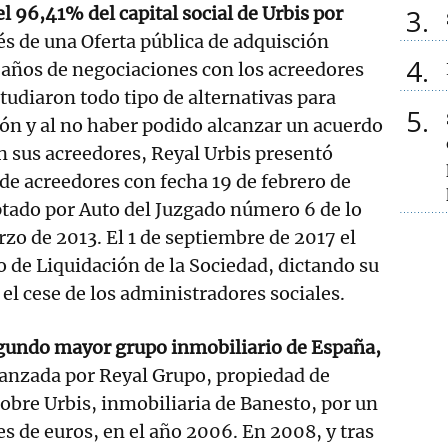
l 96,41% del capital social de Urbis por
3
és de una Oferta pública de adquisción
4
 años de negociaciones con los acreedores
tudiaron todo tipo de alternativas para
5
ón y al no haber podido alcanzar un acuerdo
n sus acreedores, Reyal Urbis presentó
de acreedores con fecha 19 de febrero de
eptado por Auto del Juzgado número 6 de lo
rzo de 2013. El 1 de septiembre de 2017 el
o de Liquidación de la Sociedad, dictando su
 el cese de los administradores sociales.
segundo mayor grupo inmobiliario de España,
lanzada por Reyal Grupo, propiedad de
obre Urbis, inmobiliaria de Banesto, por un
es de euros, en el año 2006. En 2008, y tras