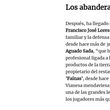
Los abander
Después, ha llegado 
Francisco José Lores
familiar y la defensa
desde hace más de 3
Aguado Sada
, “que 
profesional ligada a 
productos de la tierr
propietario del rest
'Faínas'
, desde hace
Vianesa mendaviesa 
una de las grandes l
los jugadores más que