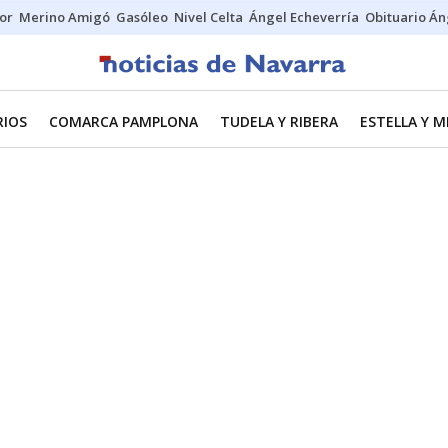
tor
Merino Amigó
Gasóleo
Nivel Celta
Ángel Echeverría
Obituario Án
RIOS
COMARCA PAMPLONA
TUDELA Y RIBERA
ESTELLA Y 