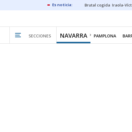
Brutal cogida
Iraola-Víc
NAVARRA
SECCIONES
PAMPLONA
BAR