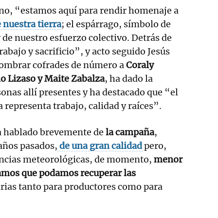
no, “estamos aquí para rendir homenaje a
 nuestra tierra
; el espárrago, símbolo de
 de nuestro esfuerzo colectivo. Detrás de
abajo y sacrificio”, y acto seguido Jesús
nombrar cofrades de número a
Coraly
o Lizaso y Maite Zabalza
, ha dado la
sonas allí presentes y ha destacado que “el
 representa trabajo, calidad y raíces”.
ha hablado brevemente de
la campaña
,
 años pasados,
de una gran calidad
pero,
encias meteorológicas, de momento,
menor
mos que podamos recuperar las
rias tanto para productores como para