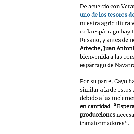
De acuerdo con Vera
uno de los tesoros de
nuestra agricultura y
cada espárrago hay tr
Resano, y antes de 
Arteche, Juan Antoni
bienvenida a las per
espárrago de Navarra
Por su parte, Cayo 
similar a la de estos
debido a las inclem
en cantidad
.
“Espera
producciones
necesa
transformadores”.