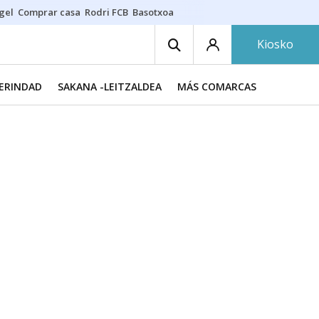
gel
Comprar casa
Rodri FCB
Basotxoa
Kiosko
MERINDAD
SAKANA -LEITZALDEA
MÁS COMARCAS