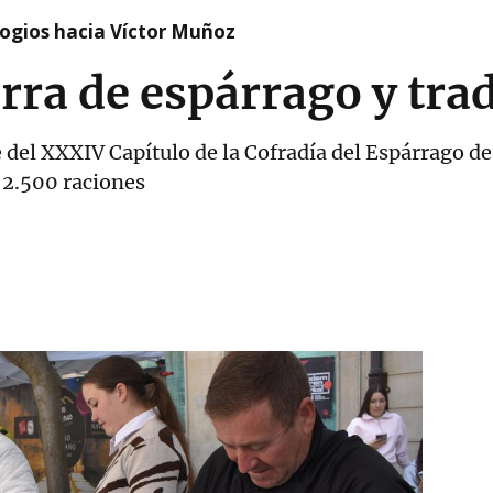
logios hacia Víctor Muñoz
rra de espárrago y tra
e del XXXIV Capítulo de la Cofradía del Espárrago d
e 2.500 raciones