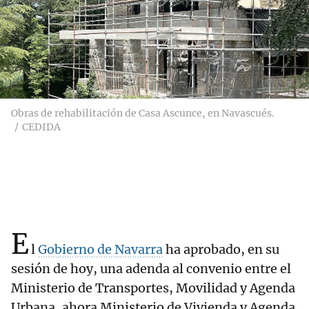
Obras de rehabilitación de Casa Ascunce, en Navascués.
CEDIDA
E
l
Gobierno de Navarra
ha aprobado, en su
sesión de hoy, una adenda al convenio entre el
Ministerio de Transportes, Movilidad y Agenda
Urbana, ahora Ministerio de Vivienda y Agenda