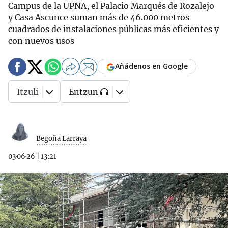
Campus de la UPNA, el Palacio Marqués de Rozalejo
y Casa Ascunce suman más de 46.000 metros
cuadrados de instalaciones públicas más eficientes y
con nuevos usos
Añádenos en Google
Itzuli
Entzun
Begoña Larraya
03·06·26
|
13:21