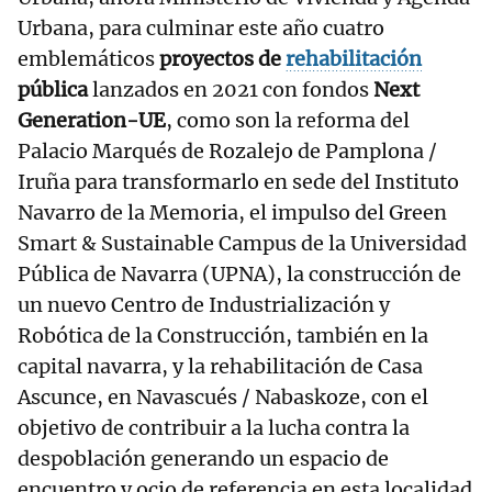
Urbana, para culminar este año cuatro
emblemáticos
proyectos de
rehabilitación
pública
lanzados en 2021 con fondos
Next
Generation-UE
, como son la reforma del
Palacio Marqués de Rozalejo de Pamplona /
Iruña para transformarlo en sede del Instituto
Navarro de la Memoria, el impulso del Green
Smart & Sustainable Campus de la Universidad
Pública de Navarra (UPNA), la construcción de
un nuevo Centro de Industrialización y
Robótica de la Construcción, también en la
capital navarra, y la rehabilitación de Casa
Ascunce, en Navascués / Nabaskoze, con el
objetivo de contribuir a la lucha contra la
despoblación generando un espacio de
encuentro y ocio de referencia en esta localidad