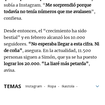
subía a Instagram. “
Me sorprendió porque
todavía no tenía números que me avalasen
”,
confiesa.
Desde entonces, el “crecimiento ha sido
bestial” y en febrero alcanzó los 10.000
seguidores.
“No esperaba llegar a esta cifra. Ni
de coña”
, asegura. En la actualidad, 11.500
personas siguen a Simón, que ya se ha puesto
lograr los 20.000. “La liaré más petarda”
,
avisa.
TEMAS
Instagram
Ropa
Ikastola
profesor
Ikastola Amaiur
vídeos
El personaje de Vecinos