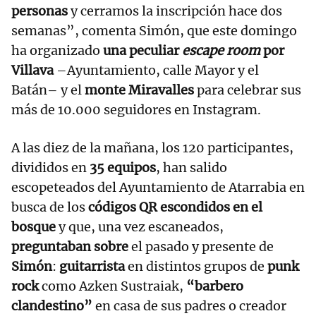
personas
y cerramos la inscripción hace dos
semanas”, comenta Simón, que este domingo
ha organizado
una peculiar
escape room
por
Villava
–Ayuntamiento, calle Mayor y el
Batán– y el
monte Miravalles
para celebrar sus
más de 10.000 seguidores en Instagram.
A las diez de la mañana, los 120 participantes,
divididos en
35 equipos
, han salido
escopeteados del Ayuntamiento de Atarrabia en
busca de los
códigos QR escondidos en el
bosque
y que, una vez escaneados,
preguntaban sobre
el pasado y presente de
Simón
:
guitarrista
en distintos grupos de
punk
rock
como Azken Sustraiak,
“barbero
clandestino”
en casa de sus padres o creador