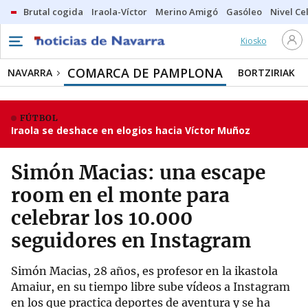
Brutal cogida
Iraola-Víctor
Merino Amigó
Gasóleo
Nivel Ce
Kiosko
COMARCA DE PAMPLONA
NAVARRA
BORTZIRIAK
FÚTBOL
Iraola se deshace en elogios hacia Víctor Muñoz
Simón Macias: una escape
room en el monte para
celebrar los 10.000
seguidores en Instagram
Simón Macias, 28 años, es profesor en la ikastola
Amaiur, en su tiempo libre sube vídeos a Instagram
en los que practica deportes de aventura y se ha