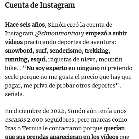
Cuenta de Instagram
Hace seis años
, Simón creó la cuenta de
Instagram
@simonmontxu
y
empezó a subir
vídeos
practicando deportes de aventura:
snowbord, surf, senderismo, trekking,
running, esquí,
raquetas de nieve, mountin
bike... “
No soy experto en ninguno
ni pretendo
serlo porque no me gusta el precio que hay que
pagar, me priva de probar otros deportes”,
señala.
En diciembre de 2022, Simón aún tenía unos
escasos
2.000 seguidores, pero marcas como
Izas o Ternua le contactaron porque
querían
que sus prendas aparecieran en los vídeos
que