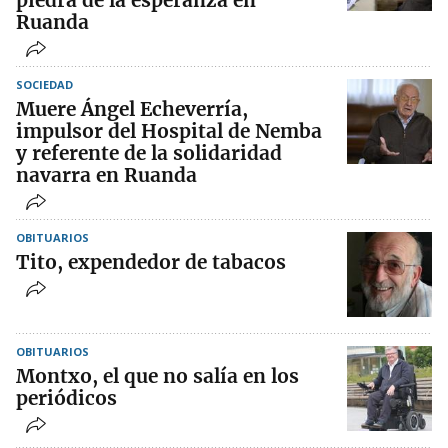
piedra de la esperanza en
Ruanda
SOCIEDAD
Muere Ángel Echeverría,
impulsor del Hospital de Nemba
y referente de la solidaridad
navarra en Ruanda
OBITUARIOS
Tito, expendedor de tabacos
OBITUARIOS
Montxo, el que no salía en los
periódicos