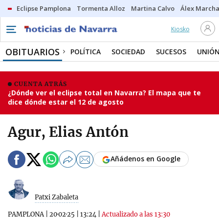
Eclipse Pamplona
Tormenta Alloz
Martina Calvo
Álex Marcha
Kiosko
OBITUARIOS
POLÍTICA
SOCIEDAD
SUCESOS
UNIÓN
CUENTA ATRÁS
¿Dónde ver el eclipse total en Navarra? El mapa que te
dice dónde estar el 12 de agosto
Agur, Elias Antón
Añádenos en Google
Patxi Zabaleta
PAMPLONA
|
20·02·25
|
13:24
|
Actualizado a las 13:30