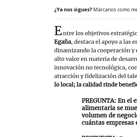
¿Ya nos sigues?
Márcanos como me
E
ntre los objetivos estratégi
Egaña
, destaca el apoyo a las
dinamizando la cooperación y e
alto valor en materia de desar
innovación no tecnológica, con
atracción y fidelización del tal
lo local; la calidad rinde benef
En el 
alimentaria se mu
volumen de negocio
cuántas empresas 