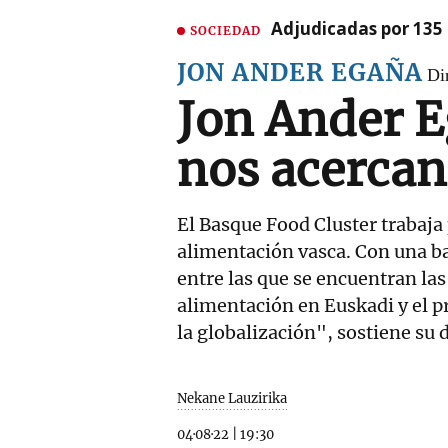
Adjudicadas por 135 
SOCIEDAD
JON ANDER EGAÑA
Di
Jon Ander E
nos acercan
El Basque Food Cluster trabaja 
alimentación vasca. Con una b
entre las que se encuentran las
alimentación en Euskadi y el pr
la globalización", sostiene su 
Nekane Lauzirika
04·08·22
|
19:30