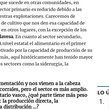
o que sucede en otras comunidades, en
sector primario es reducido debido a las
uestras explotaciones. Carecemos de
de cultivo que nos den esa capacidad de
 en otros lugares, con la excepción de los
lavesa
. En cuanto al sector secundario,
A nivel estatal el alimentario es el primer
otivado por la capacidad de producción de su
emás, aquí históricamente han tenido mayor
 sectores como la siderurgia, la
mentación y nos vienen a la cabeza
corrales, pero el sector es más amplio.
LO 
tario vasco, ¿qué parte tiene más peso
1
 la producción directa, la
a distribución …?