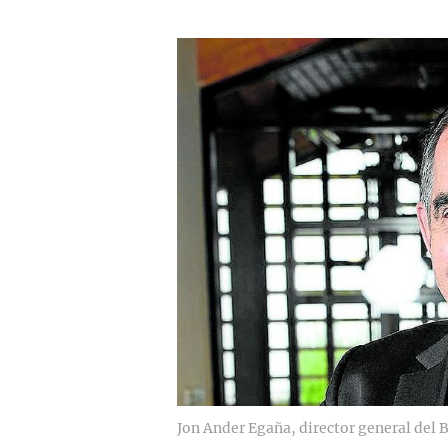
Jon Ander Egaña, director general del 