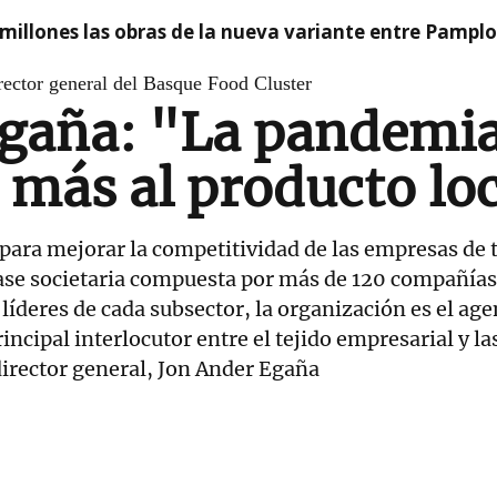
millones las obras de la nueva variante entre Pamplo
rector general del Basque Food Cluster
gaña: "La pandemia 
 más al producto lo
para mejorar la competitividad de las empresas de t
ase societaria compuesta por más de 120 compañías,
 líderes de cada subsector, la organización es el age
incipal interlocutor entre el tejido empresarial y la
director general, Jon Ander Egaña