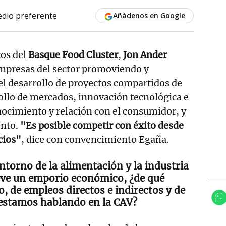
dio preferente
Añádenos en Google
cos del
Basque Food Cluster
,
Jon Ander
 empresas del sector promoviendo y
l desarrollo de proyectos compartidos de
rollo de mercados, innovación tecnológica e
ocimiento y relación con el consumidor, y
ento.
"Es posible competir con éxito desde
icios"
, dice con convencimiento Egaña.
entorno de la alimentación y la industria
eve un emporio económico, ¿de qué
, de empleos directos e indirectos y de
estamos hablando en la CAV?