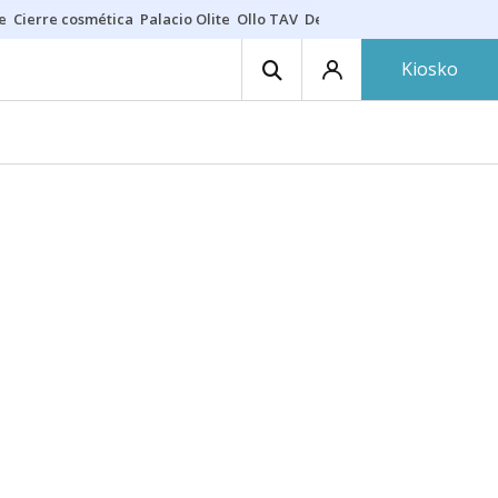
e
Cierre cosmética
Palacio Olite
Ollo TAV
Derrama vecinos
Kiosko