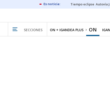
Tiempo eclipse
Autovía 
ON
SECCIONES
ON + IGANDEA PLUS
IGA