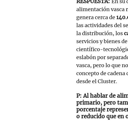
En su 
alimentación vasca 
genera cerca de
140.
las actividades del s
la distribución, los
c
servicios y bienes d
científico-tecnológi
eslabón por separad
vasca, pero lo que no
concepto de cadena 
desde el Cluster.
Al hablar de ali
primario, pero tam
porcentaje represen
o reducido que en 