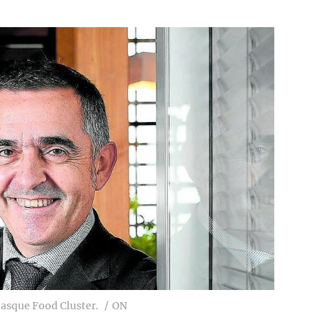
Basque Food Cluster.
ON