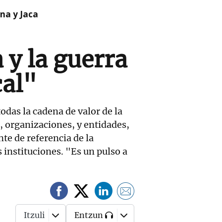
na y Jaca
y la guerra
cal"
odas la cadena de valor de la
 organizaciones, y entidades,
nte de referencia de la
s instituciones. "Es un pulso a
Itzuli
Entzun