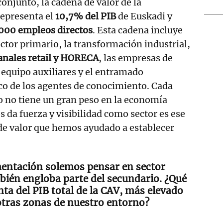
conjunto, la cadena de valor de la
representa el
10,7% del PIB
de Euskadi y
000 empleos directos
. Esta cadena incluye
ector primario, la transformación industrial,
anales retail y HORECA
, las empresas de
e equipo auxiliares y el entramado
co de los agentes de conocimiento. Cada
o no tiene un gran peso en la economía
s da fuerza y visibilidad como sector es ese
de valor que hemos ayudado a establecer
mentación solemos pensar en sector
bién engloba parte del secundario. ¿Qué
ta del PIB total de la CAV, más elevado
otras zonas de nuestro entorno?