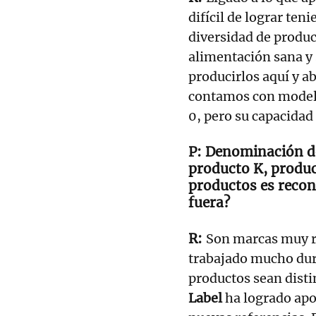
difícil de lograr ten
diversidad de produ
alimentación sana y 
producirlos aquí y ab
contamos con modelo
0, pero su capacidad
Denominación de 
producto K, produc
productos es recon
fuera?
Son marcas muy re
trabajado mucho dur
productos sean disti
Label
ha logrado apo