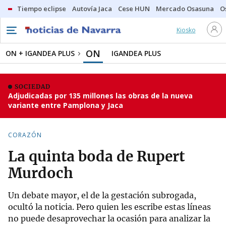
Tiempo eclipse
Autovía Jaca
Cese HUN
Mercado Osasuna
O
Kiosko
ON
ON + IGANDEA PLUS
IGANDEA PLUS
SOCIEDAD
Adjudicadas por 135 millones las obras de la nueva
variante entre Pamplona y Jaca
CORAZÓN
La quinta boda de Rupert
Murdoch
Un debate mayor, el de la gestación subrogada,
ocultó la noticia. Pero quien les escribe estas líneas
no puede desaprovechar la ocasión para analizar la