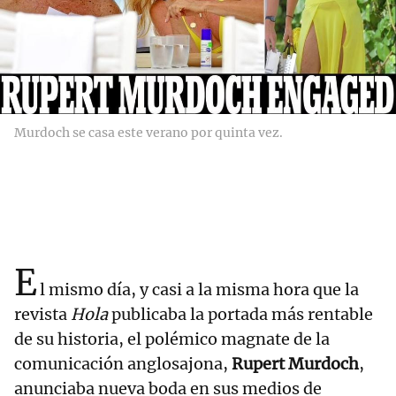
Murdoch se casa este verano por quinta vez.
E
l mismo día, y casi a la misma hora que la
revista
Hola
publicaba la portada más rentable
de su historia, el polémico magnate de la
comunicación anglosajona,
Rupert Murdoch
,
anunciaba nueva boda en sus medios de