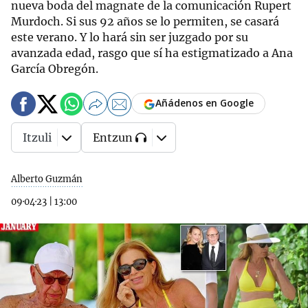
nueva boda del magnate de la comunicación Rupert
Murdoch. Si sus 92 años se lo permiten, se casará
este verano. Y lo hará sin ser juzgado por su
avanzada edad, rasgo que sí ha estigmatizado a Ana
García Obregón.
Añádenos en Google
Itzuli
Entzun
Alberto Guzmán
09·04·23
|
13:00