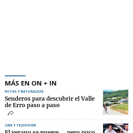
MÁS EN ON + IN
RUTAS Y NATURALEZA
Senderos para descubrir el Valle
de Erro paso a paso
CINE Y TELEVISIÓN
El verano se mueve..., pero poco