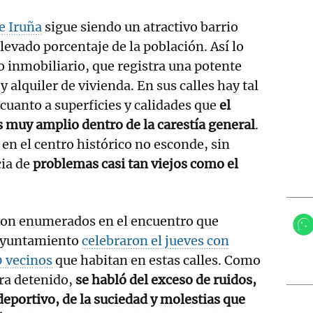
e Iruña
sigue siendo un atractivo barrio
levado porcentaje de la población. Así lo
 inmobiliario, que registra una potente
alquiler de vivienda. En sus calles hay tal
 cuanto a superficies y calidades que
el
s muy amplio dentro de la carestía general
.
r en el centro histórico no esconde, sin
cia de
problemas casi tan viejos como el
ron enumerados en el encuentro que
 Ayuntamiento
celebraron el jueves con
0 vecinos
que habitan en estas calles. Como
era detenido,
se habló del exceso de ruidos,
ideportivo, de la suciedad y molestias que