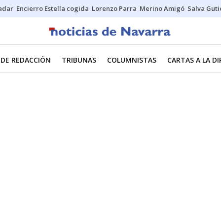
Sadar
Encierro Estella cogida
Lorenzo Parra
Merino Amigó
Salva Guti
 DE REDACCIÓN
TRIBUNAS
COLUMNISTAS
CARTAS A LA D