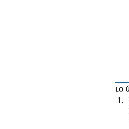
LO 
1