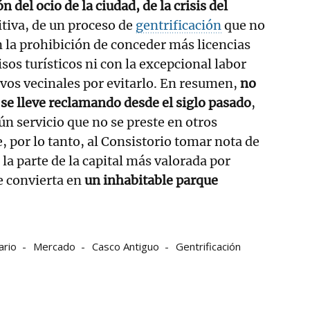
 del ocio de la ciudad, de la crisis del
itiva, de un proceso de
gentrificación
que no
n la prohibición de conceder más licencias
isos turísticos ni con la excepcional labor
ivos vecinales por evitarlo. En resumen,
no
 se lleve reclamando desde el siglo pasado
,
ún servicio que no se preste en otros
, por lo tanto, al Consistorio tomar nota de
e la parte de la capital más valorada por
e convierta en
un inhabitable parque
ario
Mercado
Casco Antiguo
Gentrificación