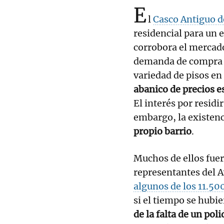
E
l
Casco Antiguo d
residencial para un e
corrobora el mercado
demanda de compra y 
variedad de pisos en
abanico de precios e
El interés por residi
embargo, la existen
propio barrio
.
Muchos de ellos fue
representantes del
algunos de los 11.50
si el tiempo se hubi
de la falta de un pol