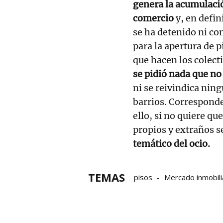
genera la acumulación
comercio
y, en defin
se ha detenido ni co
para la apertura de p
que hacen los colect
se pidió nada que no
ni se reivindica ning
barrios. Corresponde
ello, si no quiere qu
propios y extraños s
temático del ocio.
TEMAS
pisos
Mercado inmobili