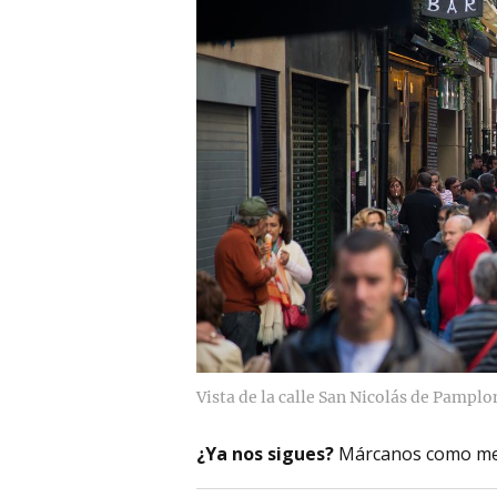
Vista de la calle San Nicolás de Pamplo
¿Ya nos sigues?
Márcanos como me