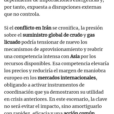
por tanto, expuesta a disrupciones externas
que no controla.
Si el
conflicto en Irán
se cronifica, la presión
sobre el
suministro global de crudo
y
gas
licuado
podría tensionar de nuevo los
mecanismos de aprovisionamiento y reabrir
una competencia intensa con
Asia
por los
recursos disponibles. Esa competencia elevaría
los precios y reduciría el margen de maniobra
europeo en los
mercados internacionales
,
obligando a activar instrumentos de
coordinación que ya demostraron su utilidad
en crisis anteriores. En este escenario, la clave
no será evitar el impacto, sino amortiguarlo
con rapidez, eficacia y una
acción común