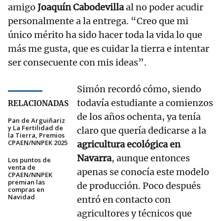
amigo
Joaquín Cabodevilla
al no poder acudir
personalmente a la entrega. “Creo que mi
único mérito ha sido hacer toda la vida lo que
más me gusta, que es cuidar la tierra e intentar
ser consecuente con mis ideas”.
Simón recordó cómo, siendo
todavía estudiante a comienzos
RELACIONADAS
de los años ochenta, ya tenía
Pan de Arguiñariz
y La Fertilidad de
claro que quería dedicarse a la
la Tierra, Premios
CPAEN/NNPEK 2025
agricultura ecológica en
Navarra
, aunque entonces
Los puntos de
venta de
apenas se conocía este modelo
CPAEN/NNPEK
premian las
de producción. Poco después
compras en
Navidad
entró en contacto con
agricultores y técnicos que