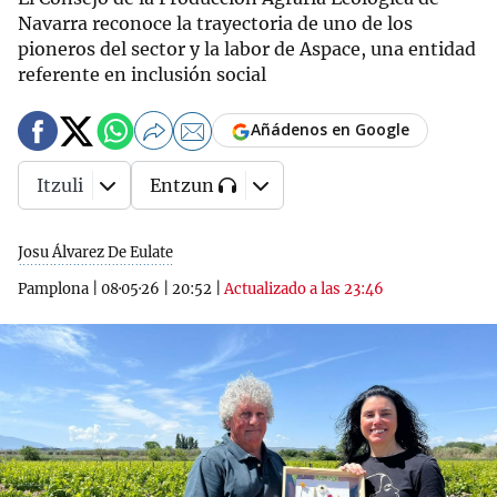
Navarra reconoce la trayectoria de uno de los
pioneros del sector y la labor de Aspace, una entidad
referente en inclusión social
Añádenos en Google
Itzuli
Entzun
Josu Álvarez De Eulate
Pamplona
|
08·05·26
|
20:52
|
Actualizado a las 23:46