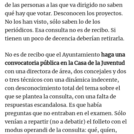
de las personas a las que va dirigido no saben
qué hay que votar. Desconocen los proyectos.
No los han visto, sólo saben lo de los
periódicos. Esa consulta no es de recibo. Si
tienen un poco de decencia deberían retirarla.
No es de recibo que el Ayuntamiento
haga una
convocatoria pública en la Casa de la Juventud
con una directora de área, dos concejales y dos
o tres técnicos con una dinámica indecente,
con desconocimiento total del tema sobre el
que se plantea la consulta, con una falta de
respuestas escandalosa. Es que había
preguntas que no entraban en el examen. Sólo
venían a repartir (no a debatir) el folleto con el
modus operandi de la consulta: qué, quíen,