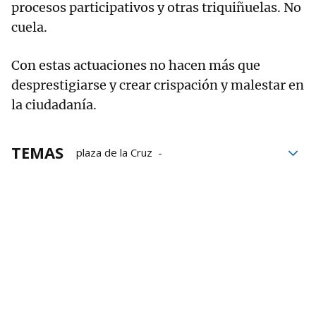
procesos participativos y otras triquiñuelas. No
cuela.
Con estas actuaciones no hacen más que
desprestigiarse y crear crispación y malestar en
la ciudadanía.
TEMAS
plaza de la Cruz
Parking de la calle Sangüesa
Reurbanización