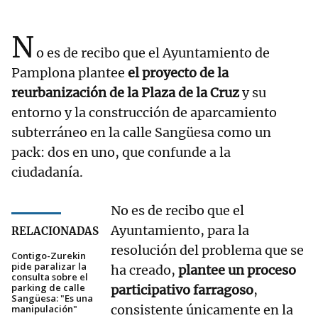
N
o es de recibo que el Ayuntamiento de
Pamplona plantee
el proyecto de la
reurbanización de la Plaza de la Cruz
y su
entorno y la construcción de aparcamiento
subterráneo en la calle Sangüesa como un
pack: dos en uno, que confunde a la
ciudadanía.
No es de recibo que el
Ayuntamiento, para la
RELACIONADAS
resolución del problema que se
Contigo-Zurekin
pide paralizar la
ha creado,
plantee un proceso
consulta sobre el
parking de calle
participativo farragoso
,
Sangüesa: "Es una
consistente únicamente en la
manipulación"