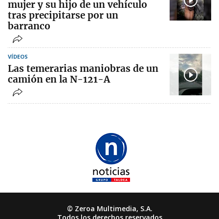
mujer y su hijo de un vehículo
tras precipitarse por un
barranco
VÍDEOS
Las temerarias maniobras de un
camión en la N-121-A
© Zeroa Multimedia, S.A.
Todos los derechos reservados