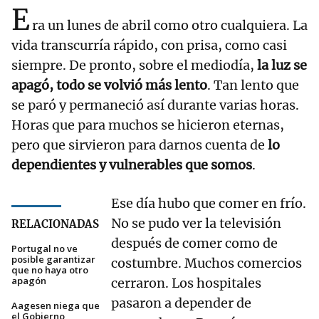
E
ra un lunes de abril como otro cualquiera. La
vida transcurría rápido, con prisa, como casi
siempre. De pronto, sobre el mediodía,
la luz se
apagó, todo se volvió más lento
. Tan lento que
se paró y permaneció así durante varias horas.
Horas que para muchos se hicieron eternas,
pero que sirvieron para darnos cuenta de
lo
dependientes y vulnerables que somos
.
Ese día hubo que comer en frío.
No se pudo ver la televisión
RELACIONADAS
después de comer como de
Portugal no ve
posible garantizar
costumbre. Muchos comercios
que no haya otro
apagón
cerraron. Los hospitales
pasaron a depender de
Aagesen niega que
el Gobierno