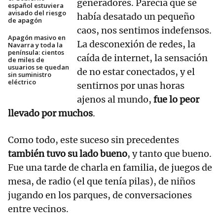
generadores. Parecía que se
español estuviera
avisado del riesgo
había desatado un pequeño
de apagón
caos, nos sentimos indefensos.
Apagón masivo en
La desconexión de redes, la
Navarra y toda la
península: cientos
caída de internet, la sensación
de miles de
usuarios se quedan
de no estar conectados, y el
sin suministro
eléctrico
sentirnos por unas horas
ajenos al mundo,
fue lo peor
llevado por muchos
.
Como todo, este suceso sin precedentes
también tuvo su lado bueno
, y tanto que bueno.
Fue una tarde de charla en familia, de juegos de
mesa, de radio (el que tenía pilas), de niños
jugando en los parques, de conversaciones
entre vecinos.