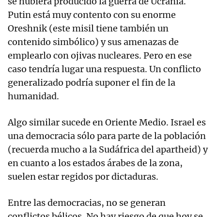
se hubiera producido la guerra de Ucrania.
Putin está muy contento con su enorme
Oreshnik (este misil tiene también un
contenido simbólico) y sus amenazas de
emplearlo con ojivas nucleares. Pero en ese
caso tendría lugar una respuesta. Un conflicto
generalizado podría suponer el fin de la
humanidad.
Algo similar sucede en Oriente Medio. Israel es
una democracia sólo para parte de la población
(recuerda mucho a la Sudáfrica del apartheid) y
en cuanto a los estados árabes de la zona,
suelen estar regidos por dictaduras.
Entre las democracias, no se generan
conflictos bélicos. No hay riesgo de que hoy se