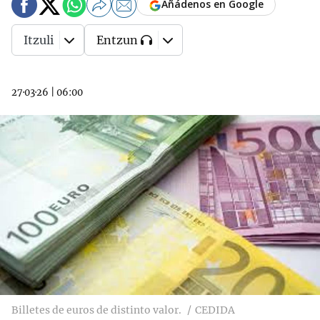
Añádenos en Google
Itzuli
Entzun
27·03·26
|
06:00
Billetes de euros de distinto valor.
CEDIDA