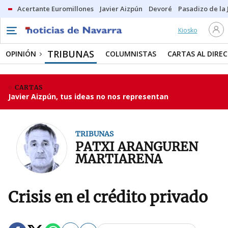
Acertante Euromillones
Javier Aizpún
Devoré
Pasadizo de la
Kiosko
TRIBUNAS
OPINIÓN
COLUMNISTAS
CARTAS AL DIRE
CARTAS
Javier Aizpún, tus ideas no nos representan
TRIBUNAS
PATXI ARANGUREN
MARTIARENA
Crisis en el crédito privado