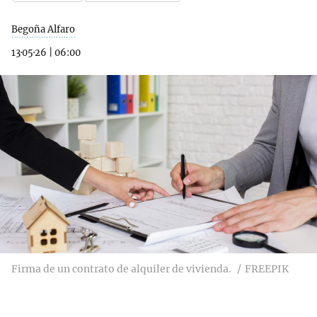
Begoña Alfaro
13·05·26
|
06:00
Firma de un contrato de alquiler de vivienda.
FREEPIK