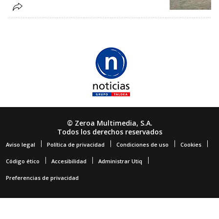
© Zeroa Multimedia, S.A.
Todos los derechos reservados
Aviso legal
Política de privacidad
Condiciones de uso
Cookies
Código ético
Accesibilidad
Administrar Utiq
Preferencias de privacidad