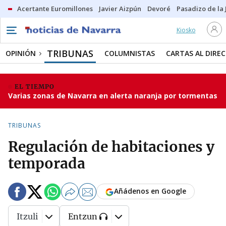
Acertante Euromillones
Javier Aizpún
Devoré
Pasadizo de la
Kiosko
TRIBUNAS
OPINIÓN
COLUMNISTAS
CARTAS AL DIRE
EL TIEMPO
Varias zonas de Navarra en alerta naranja por tormentas
TRIBUNAS
Regulación de habitaciones y
temporada
Añádenos en Google
Itzuli
Entzun