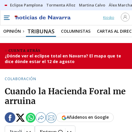
Eclipse Pamplona
Tormenta Alloz
Martina Calvo
Álex Marcha
Kiosko
TRIBUNAS
OPINIÓN
COLUMNISTAS
CARTAS AL DIRE
CUENTA ATRÁS
¿Dónde ver el eclipse total en Navarra? El mapa que te
dice dónde estar el 12 de agosto
COLABORACIÓN
Cuando la Hacienda Foral me
arruina
Añádenos en Google