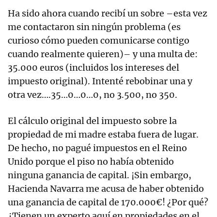
Ha sido ahora cuando recibí un sobre –esta vez
me contactaron sin ningún problema (es
curioso cómo pueden comunicarse contigo
cuando realmente quieren)– y una multa de:
35.000 euros (incluidos los intereses del
impuesto original). Intenté rebobinar una y
otra vez….35…0…0…0, no 3.500, no 350.
El cálculo original del impuesto sobre la
propiedad de mi madre estaba fuera de lugar.
De hecho, no pagué impuestos en el Reino
Unido porque el piso no había obtenido
ninguna ganancia de capital. ¡Sin embargo,
Hacienda Navarra me acusa de haber obtenido
una ganancia de capital de 170.000€! ¿Por qué?
¿Tienen un experto aquí en propiedades en el