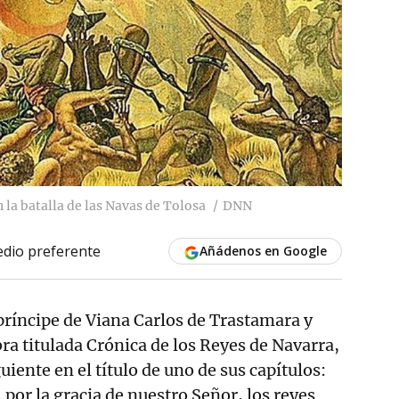
n la batalla de las Navas de Tolosa
DNN
dio preferente
Añádenos en Google
 príncipe de Viana Carlos de Trastamara y
bra titulada Crónica de los Reyes de Navarra,
uiente en el título de uno de sus capítulos:
 por la gracia de nuestro Señor, los reyes