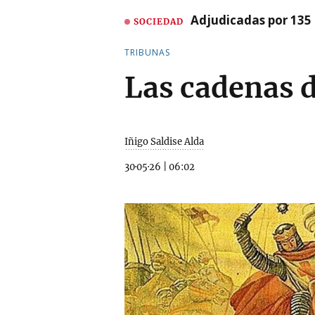
Adjudicadas por 135 
SOCIEDAD
TRIBUNAS
Las cadenas d
Iñigo Saldise Alda
30·05·26
|
06:02