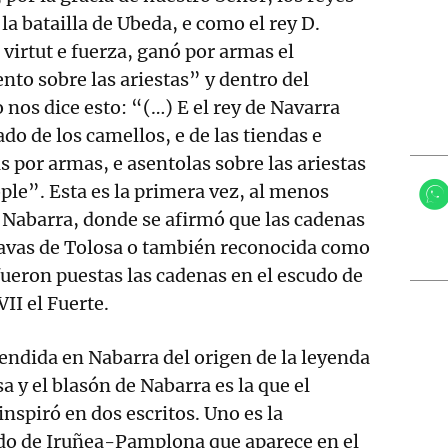
la batailla de Ubeda, e como el rey D.
 virtut e fuerza, ganó por armas el
nto sobre las ariestas” y dentro del
nos dice esto: “(…) E el rey de Navarra
do de los camellos, e de las tiendas e
s por armas, e asentolas sobre las ariestas
ple”. Esta es la primera vez, al menos
 Nabarra, donde se afirmó que las cadenas
 Navas de Tolosa o también reconocida como
 fueron puestas las cadenas en el escudo de
II el Fuerte.
endida en Nabarra del origen de la leyenda
a y el blasón de Nabarra es la que el
inspiró en dos escritos. Uno es la
udo de Iruñea-Pamplona que aparece en el