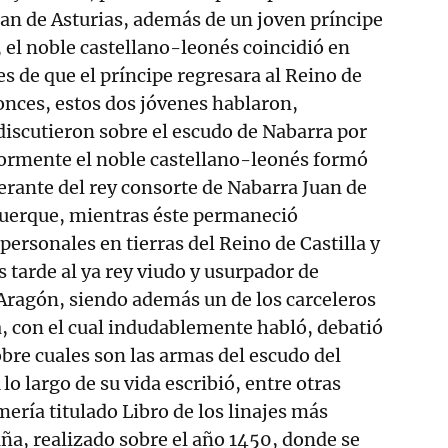
an de Asturias, además de un joven príncipe
, el noble castellano-leonés coincidió en
s de que el príncipe regresara al Reino de
onces, estos dos jóvenes hablaron,
discutieron sobre el escudo de Nabarra por
iormente el noble castellano-leonés formó
nerante del rey consorte de Nabarra Juan de
uerque, mientras éste permaneció
personales en tierras del Reino de Castilla y
tarde al ya rey viudo y usurpador de
Aragón, siendo además un de los carceleros
a, con el cual indudablemente habló, debatió
obre cuales son las armas del escudo del
lo largo de su vida escribió, entre otras
mería titulado Libro de los linajes más
ña, realizado sobre el año 1450, donde se