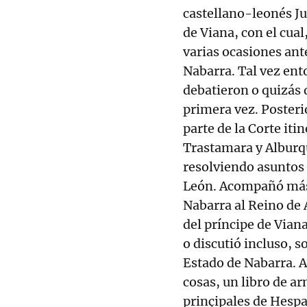
castellano-leonés Ju
de Viana, con el cual
varias ocasiones ante
Nabarra. Tal vez ent
debatieron o quizás 
primera vez. Poster
parte de la Corte iti
Trastamara y Alburq
resolviendo asuntos 
León. Acompañó más 
Nabarra al Reino de 
del príncipe de Vian
o discutió incluso, s
Estado de Nabarra. A 
cosas, un libro de ar
prinçipales de Hespa