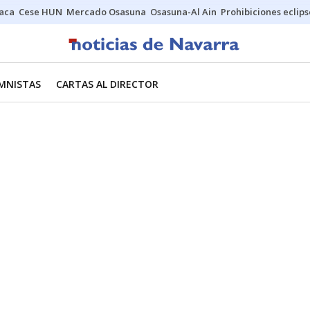
Jaca
Cese HUN
Mercado Osasuna
Osasuna-Al Ain
Prohibiciones eclips
MNISTAS
CARTAS AL DIRECTOR