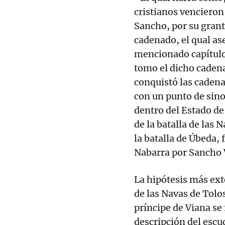
cristianos vencieron 
Sancho, por su grant
cadenado, el qual ase
mencionado capítulo 
tomo el dicho cadena
conquistó las cadena
con un punto de sino
dentro del Estado de
de la batalla de las
la batalla de Úbeda,
Nabarra por Sancho V
La hipótesis más ext
de las Navas de Tolos
príncipe de Viana se 
descripción del esc