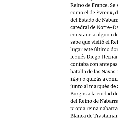
Reino de France. Se 
como el de Évreux, d
del Estado de Nabarr
catedral de Notre-D
constancia alguna de 
sabe que visitó el Re
lugar este último do
leonés Diego Hernán
contaba con antepas
batalla de las Navas 
1439 o quizás a comi
junto al marqués de S
Burgos a la ciudad d
del Reino de Nabarra
propia reina nabarra
Blanca de Trastamara