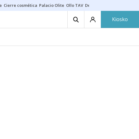
e
Cierre cosmética
Palacio Olite
Ollo TAV
Derrama vecinos
Kiosko