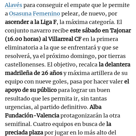
Alavés
para conseguir el empate que le permite
a
Osasuna Femenino
pelear, de nuevo, por
ascender a la Liga F
, la máxima categoría. El
conjunto navarro recibe
este sábado en Tajonar
(16.00 horas) al Villarreal CF
en la primera
eliminatoria a la que se enfrentará y que se
resolverá, ya el próximo domingo, por tierras
castellonenses. El objetivo, recalca
la delantera
madrileña de 26 años
y máxima artillera de su
equipo con nueve goles, pasa por hacer valer
el
apoyo de su público
para lograr un buen
resultado que les permita ir, sin tantas
urgencias, al partido definitivo.
Alba
Fundación-Valencia
protagonizarán la otra
semifinal. Cuatro equipos en busca de
la
preciada plaza
por jugar en lo más alto del