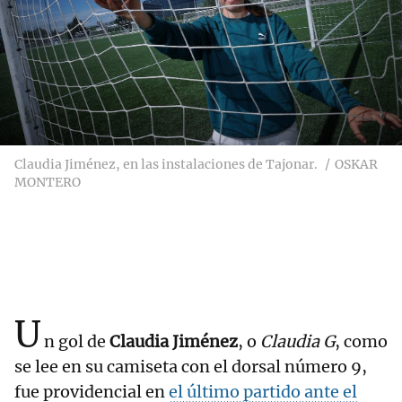
Claudia Jiménez, en las instalaciones de Tajonar.
OSKAR
MONTERO
U
n gol de
Claudia Jiménez
, o
Claudia G
, como
se lee en su camiseta con el dorsal número 9,
fue providencial en
el último partido ante el