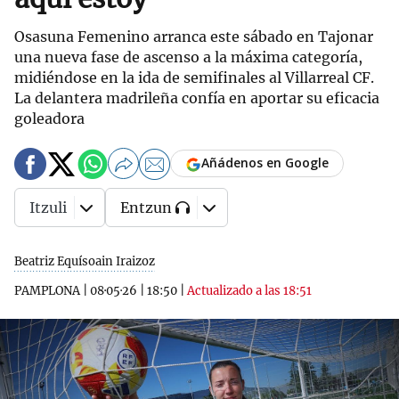
Osasuna Femenino arranca este sábado en Tajonar
una nueva fase de ascenso a la máxima categoría,
midiéndose en la ida de semifinales al Villarreal CF.
La delantera madrileña confía en aportar su eficacia
goleadora
Añádenos en Google
Itzuli
Entzun
Beatriz Equísoain Iraizoz
PAMPLONA
|
08·05·26
|
18:50
|
Actualizado a las 18:51