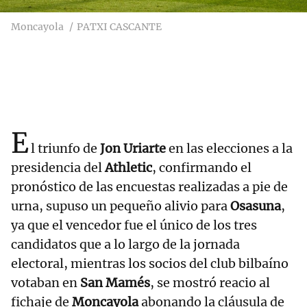
Moncayola
PATXI CASCANTE
E
l triunfo de
Jon Uriarte
en las elecciones a la
presidencia del
Athletic
, confirmando el
pronóstico de las encuestas realizadas a pie de
urna, supuso un pequeño alivio para
Osasuna
,
ya que el vencedor fue el único de los tres
candidatos que a lo largo de la jornada
electoral, mientras los socios del club bilbaíno
votaban en
San Mamés
, se mostró reacio al
fichaje de
Moncayola
abonando la cláusula de