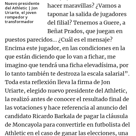
Nuevo presidente
hacer maravillas? ¿Vamos a
del Athletic | Jon
Uriarte, el joven
taponar la salida de jugadores
rompedor y
transformador
del filial? Tenemos a Guere, a
Beñat Prados, que juegan en
puestos parecidos... ¿Cuál es el mensaje?
Encima este jugador, en las condiciones en la
que están diciendo que lo van a fichar, me
imagino que tendrá una ficha elevadísima, por
lo tanto también te destroza la escala salarial”.
Toda esta reflexión lleva la firma de Jon
Uriarte, elegido nuevo presidente del Athletic,
la realizó antes de conocer el resultado final de
las votaciones y hace referencia al anuncio del
candidato Ricardo Barkala de pagar la cláusula
de Moncayola para convertirle en futbolista del
Athletic en el caso de ganar las elecciones, una