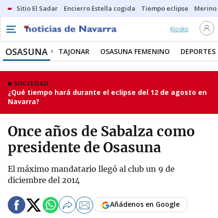
Sitio El Sadar
Encierro Estella cogida
Tiempo eclipse
Merino
Kiosko
OSASUNA
TAJONAR
OSASUNA FEMENINO
DEPORTES
SOCIEDAD
¿Qué tiempo hará durante el eclipse del 12 de agosto en
Navarra?
Once años de Sabalza como
presidente de Osasuna
El máximo mandatario llegó al club un 9 de
diciembre del 2014
Añádenos en Google