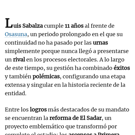
L
uis Sabalza
cumple
11 años
al frente de
Osasuna
, un periodo prolongado en el que su
continuidad no ha pasado por las
urnas
simplemente porque nunca llegó a presentarse
un
rival
en los procesos electorales. A lo largo
de este tiempo, su gestión ha combinado
éxitos
y también
polémicas
, configurando una etapa
extensa y singular en la historia reciente de la
entidad.
Entre los
logros
más destacados de su mandato
se encuentran la
reforma de El Sadar
, un
proyecto emblemático que transformó por
completo el estadio; los
ascensos a Primera