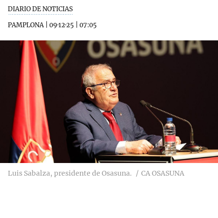
DIARIO DE NOTICIAS
PAMPLONA
|
09·12·25
|
07:05
Luis Sabalza, presidente de Osasuna.
CA OSASUNA