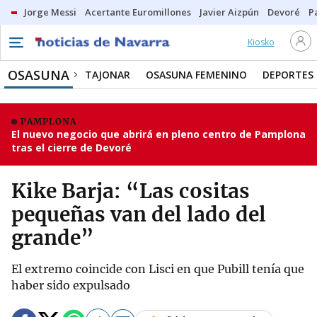
Jorge Messi
Acertante Euromillones
Javier Aizpún
Devoré
P
Kiosko
OSASUNA
TAJONAR
OSASUNA FEMENINO
DEPORTES
PAMPLONA
El nuevo negocio que abrirá en pleno centro de Pamplona
tras el cierre de Devoré
Kike Barja: “Las cositas
pequeñas van del lado del
grande”
El extremo coincide con Lisci en que Pubill tenía que
haber sido expulsado