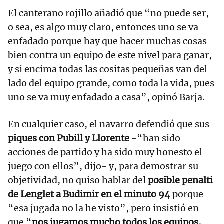
El canterano rojillo añadió que “no puede ser,
o sea, es algo muy claro, entonces uno se va
enfadado porque hay que hacer muchas cosas
bien contra un equipo de este nivel para ganar,
y si encima todas las cositas pequeñas van del
lado del equipo grande, como toda la vida, pues
uno se va muy enfadado a casa”, opinó Barja.
En cualquier caso, el navarro defendió que sus
piques con Pubill y Llorente
-“han sido
acciones de partido y ha sido muy honesto el
juego con ellos”, dijo- y, para demostrar su
objetividad, no quiso hablar del
posible penalti
de Lenglet a Budimir en el minuto 94
porque
“esa jugada no la he visto”, pero insistió en
que “
nos jugamos mucho todos los equipos,