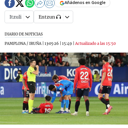
Añádenos en Google
Itzuli
Entzun
DIARIO DE NOTICIAS
PAMPLONA / IRUÑA
|
13·05·26
|
15:49
|
Actualizado a las 15:50