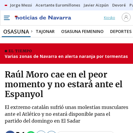
Jorge Messi
Acertante Euromillones
Javier Aizpún
Devoré
P
Kiosko
OSASUNA
TAJONAR
OSASUNA FEMENINO
DEPORTES
EL TIEMPO
Varias zonas de Navarra en alerta naranja por tormentas
Raúl Moro cae en el peor
momento y no estará ante el
Espanyol
El extremo catalán sufrió unas molestias musculares
ante el Atlético y no estará disponible para el
partido del domingo en El Sadar