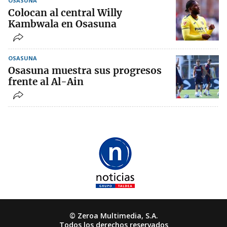
OSASUNA
Colocan al central Willy
Kambwala en Osasuna
OSASUNA
Osasuna muestra sus progresos
frente al Al-Ain
© Zeroa Multimedia, S.A.
Todos los derechos reservados