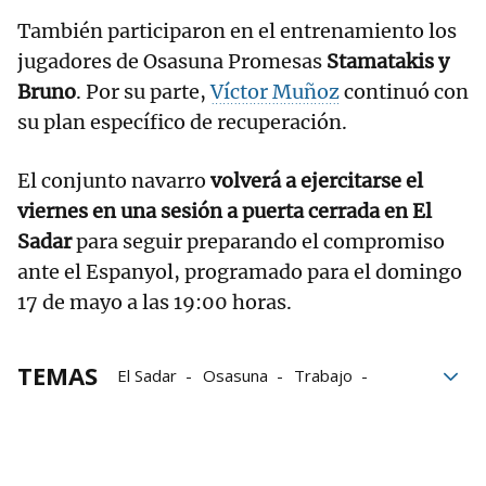
También participaron en el entrenamiento los
jugadores de Osasuna Promesas
Stamatakis y
Bruno
. Por su parte,
Víctor Muñoz
continuó con
su plan específico de recuperación.
El conjunto navarro
volverá a ejercitarse el
viernes en una sesión a puerta cerrada en El
Sadar
para seguir preparando el compromiso
ante el Espanyol, programado para el domingo
17 de mayo a las 19:00 horas.
TEMAS
El Sadar
Osasuna
Trabajo
el tiempo
Atlético de Madrid
Osasuna-Espanyol
Raúl Moro