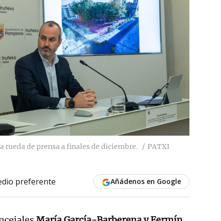
a rueda de prensa a finales de diciembre.
PATXI
dio preferente
Añádenos en Google
oncejales
María García-Barberena y Fermín