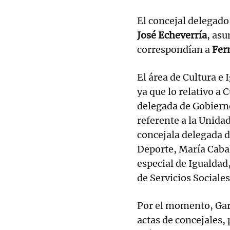
El concejal delegad
José Echeverría
, asu
correspondían a
Fer
El área de Cultura e
ya que lo relativo a 
delegada de Gobierno
referente a la Unida
concejala delegada d
Deporte, María Caba
especial de Igualdad
de Servicios Sociale
Por el momento, Gar
actas de concejales