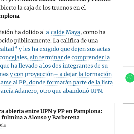
bierto la caja de los truenos en el
amplona
.
isión ha dolido al
alcalde Maya
, como ha
cido públicamente. La califica de una
altad” y les ha exigido que dejen sus actas
concejales, sin terminar de comprender la
que ha llevado a los dos integrantes de su
es y con proyección– a dejar la formación
arse al PP, donde formarán parte de la lista
 García Adanero, otro que abandonó UPN.
a abierta entre UPN y PP en Pamplona:
 fulmina a Alonso y Barberena
ola