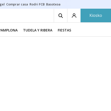
gel
Comprar casa
Rodri FCB
Basotxoa
Kiosko
PAMPLONA
TUDELA Y RIBERA
FIESTAS