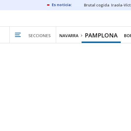
Brutal cogida
Iraola-Víc
PAMPLONA
SECCIONES
NAVARRA
BO