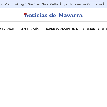
tor
Merino Amigó
Gasóleo
Nivel Celta
Ángel Echeverría
Obituario Án
RTZIRIAK
SAN FERMÍN
BARRIOS PAMPLONA
COMARCA DE 