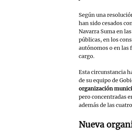
Según una resolución
han sido cesados co
Navarra Suma en las
públicas, en los con
autónomos o en las 
cargo.
Esta circunstancia h
de su equipo de Gob
organización munici
pero concentradas en
además de las cuatro
Nueva organ