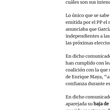
cuáles son sus inten
Lo único que se sabe 
emitida por el PP el
anunciaba que Garcí
independientes a las 
las próximas eleccio
En dicho comunicado
han cumplido con lea
coalición con la que
de Enrique Maya, “al
confianza durante e
En dicho comunicado,
aparejada su
baja de