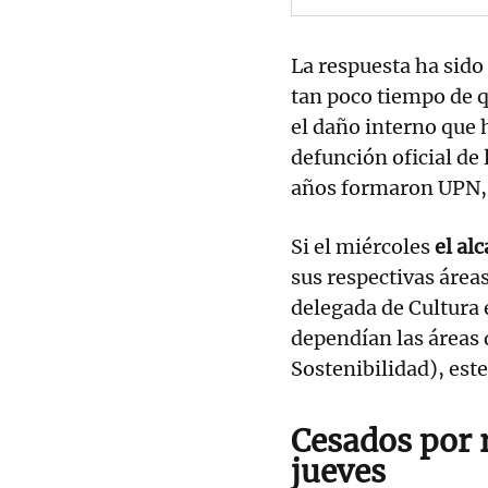
La respuesta ha sido
tan poco tiempo de q
el daño interno que
defunción oficial de 
años formaron UPN, 
Si el miércoles
el al
sus respectivas área
delegada de Cultura 
dependían las áreas 
Sostenibilidad), este
Cesados por r
jueves