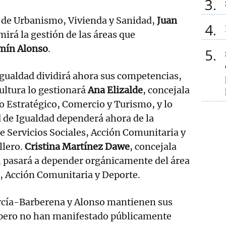
3
o de Urbanismo, Vivienda y Sanidad,
Juan
4
mirá la gestión de las áreas que
mín Alonso
.
5
 Igualdad dividirá ahora sus competencias,
Cultura lo gestionará
Ana Elizalde
, concejala
 Estratégico, Comercio y Turismo, y lo
d de Igualdad dependerá ahora de la
e Servicios Sociales, Acción Comunitaria y
llero.
Cristina Martínez Dawe
, concejala
, pasará a depender orgánicamente del área
s, Acción Comunitaria y Deporte.
cía-Barberena y Alonso mantienen sus
, pero no han manifestado públicamente