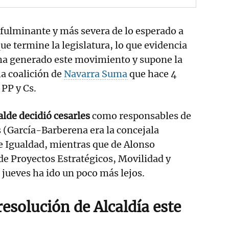
 fulminante y más severa de lo esperado a
ue termine la legislatura, lo que evidencia
 ha generado este movimiento y supone la
la coalición de
Navarra Suma
que hace 4
PP y Cs.
calde decidió cesarles
como responsables de
s (García-Barberena era la concejala
e Igualdad, mientras que de Alonso
de Proyectos Estratégicos, Movilidad y
 jueves ha ido un poco más lejos.
esolución de Alcaldía este