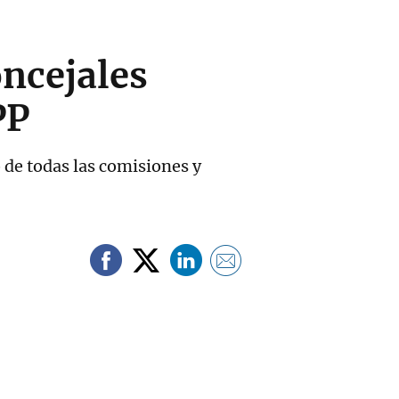
oncejales
PP
 de todas las comisiones y