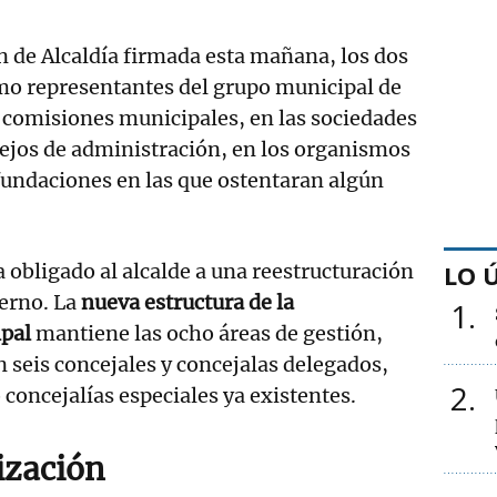
 de Alcaldía firmada esta mañana, los dos
mo representantes del grupo municipal de
 comisiones municipales, en las sociedades
sejos de administración, en los organismos
fundaciones en las que ostentaran algún
a obligado al alcalde a una reestructuración
LO 
ierno. La
nueva estructura de la
1
pal
mantiene las ocho áreas de gestión,
 seis concejales y concejalas delegados,
2
 concejalías especiales ya existentes.
ización