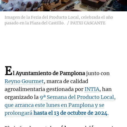
Imagen de la Feria del Producto Local, celebrada el año
pasado en la Plaza del Castillo.
PATXI CASCANTE
E
l Ayuntamiento de Pamplona
junto con
Reyno Gourmet
, marca de calidad
agroalimentaria gestionada por
INTIA
, han
organizado la
9ª Semana del Producto Local,
que arranca este lunes en Pamplona y se
prolongará
hasta el 13 de octubre de 2024
.