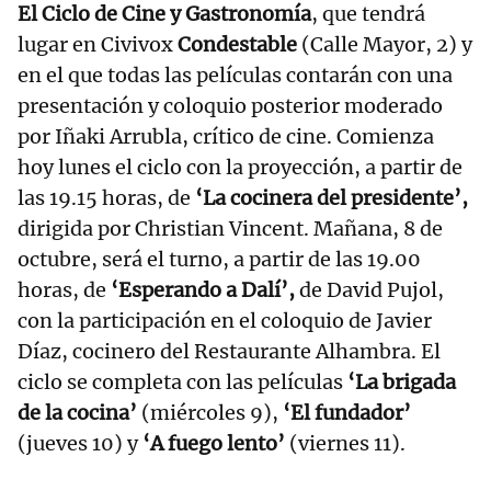
El Ciclo de Cine y Gastronomía
, que tendrá
lugar en Civivox
Condestable
(Calle Mayor, 2) y
en el que todas las películas contarán con una
presentación y coloquio posterior moderado
por Iñaki Arrubla, crítico de cine. Comienza
hoy lunes el ciclo con la proyección, a partir de
las 19.15 horas, de
‘La cocinera del presidente’,
dirigida por Christian Vincent. Mañana, 8 de
octubre, será el turno, a partir de las 19.00
horas, de
‘Esperando a Dalí’,
de David Pujol,
con la participación en el coloquio de Javier
Díaz, cocinero del Restaurante Alhambra. El
ciclo se completa con las películas
‘La brigada
de la cocina’
(miércoles 9),
‘El fundador’
(jueves 10) y
‘A fuego lento’
(viernes 11).