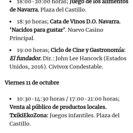
18:00-20:00 horas;
Juego de los alimentos
de Navarra.
Plaza del Castillo.
18:30 horas;
Cata de Vinos D.O. Navarra.
‘Nacidos para gustar’
. Nuevo Casino
Principal.
19:00 horas;
Ciclo de Cine y Gastronomía:
El fundador.
Dir.: John Lee Hancock (Estados
Unidos, 2016). Civivox Condestable.
Viernes 11 de octubre
10:30-14:30 horas / 17:00-21:00 horas;
Venta al público de productos locales.
TxikiEkoZona:
Juegos infantiles. Plaza del
Castillo.