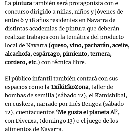
La
pintura
también será protagonista con el
concurso dirigido a niñas, niños y jóvenes de
entre 6 y 18 años residentes en Navarra de
distintas academias de pintura que deberán
realizar trabajos con la temática del producto
local de Navarra
(queso, vino, pacharán, aceite,
alcachofa, espárrago, pimiento, ternera,
cordero, etc.
) con técnica libre.
El público infantil también contará con sus
espacios como la
TxikiEkoZona
, taller de
bombas de semilla (sábado 12), el Kamishibai,
en euskera, narrado por Inés Bengoa (sábado
12), cuentacuentos
‘Me gusta el planeta A!’,
con Diverxa, (domingo 13) o el juego de los
alimentos de Navarra.