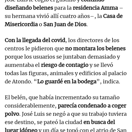
diseñando belenes
para la
residencia Amma
–
su hermana vivió allí cuatro años–, la
Casa de
Misericordia
o
San Juan de Dios
.
Con la llegada del covid
, los directores de los
centros le pidieron que
no montara los belenes
porque los usuarios se juntaban demasiado y
aumentaba el
riesgo de contagio
y se llevó
todas las figuras, animales y edificios al palacio
de Atondo. “
Lo guardé en la bodega
”, indica.
El belén, que había incrementado su tamaño
considerablemente,
parecía condenado a coger
polvo
. José Luis se negó a que su trabajo tuviera
ese destino, se pateó la ciudad
en busca del
lugar idóneo
y un día se topó con el atrio de San