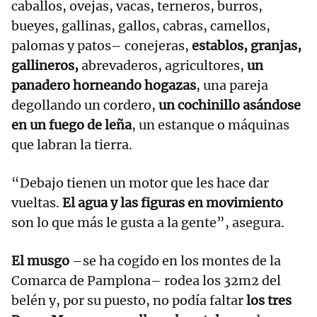
caballos, ovejas, vacas, terneros, burros,
bueyes, gallinas, gallos, cabras, camellos,
palomas y patos– conejeras,
establos, granjas,
gallineros,
abrevaderos, agricultores,
un
panadero horneando hogazas
, una pareja
degollando un cordero,
un cochinillo asándose
en un fuego de leña
, un estanque o máquinas
que labran la tierra.
“Debajo tienen un motor que les hace dar
vueltas.
El agua y las figuras en movimiento
son lo que más le gusta a la gente”, asegura.
El musgo
–se ha cogido en los montes de la
Comarca de Pamplona– rodea los 32m2 del
belén y, por su puesto, no podía faltar
los tres