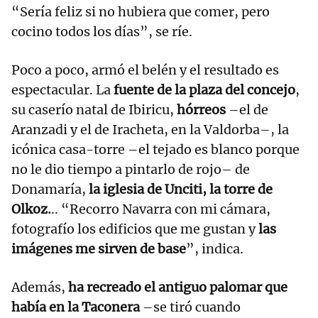
“Sería feliz si no hubiera que comer, pero
cocino todos los días”, se ríe.
Poco a poco, armó el belén y el resultado es
espectacular. La
fuente de la plaza del concejo
,
su caserío natal de Ibiricu,
hórreos
–el de
Aranzadi y el de Iracheta, en la Valdorba–, la
icónica casa-torre –el tejado es blanco porque
no le dio tiempo a pintarlo de rojo– de
Donamaría,
la iglesia de Unciti, la torre de
Olkoz.
.. “Recorro Navarra con mi cámara,
fotografío los edificios que me gustan y
las
imágenes me sirven de base
”, indica.
Además,
ha recreado el antiguo palomar que
había en la Taconera
–se tiró cuando