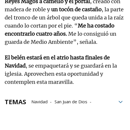
Reyes Magos a camello y el portal
, creado con
madera de roble y
un tocón de castaño
, la parte
del tronco de un árbol que queda unida a la raíz
cuando lo cortan por el pie. “
Me ha costado
encontrarlo cuatro años.
Me lo consiguió un
guarda de Medio Ambiente”, señala.
El belén estará en el atrio hasta finales de
Navidad
, se empaquetará y se guardará en la
iglesia. Aprovechen esta oportunidad y
contemplen esta maravilla.
TEMAS
Navidad
San Juan de Dios
Pamplona
Iglesia
Belenes
Belén
San Saturnino
Casa de Misericordia