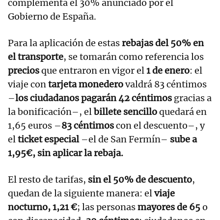
complementa el 30% anunciado por el
Gobierno de España.
Para la aplicación de estas
rebajas del 50% en
el transporte
, se tomarán como referencia los
precios
que entraron en vigor el
1 de enero
: el
viaje con
tarjeta monedero
valdrá 83 céntimos
–
los ciudadanos pagarán 42 céntimos
gracias a
la bonificación–, el
billete sencillo
quedará en
1,65 euros –
83 céntimos
con el descuento–, y
el
ticket especial
–el de San Fermín–
sube a
1,95€, sin aplicar la rebaja.
El resto de tarifas,
sin el 50% de descuento
,
quedan de la siguiente manera: el
viaje
nocturno, 1,21 €
; las personas
mayores de 65
o