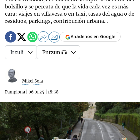
bolsillo y se percata de que la vida cada vez es más
cara: viajes en villavesa o en taxi, tasas del agua o de
residuos, parkings, contribución urbana...
Añádenos en Google
Itzuli
Entzun
Mikel Sola
Pamplona
|
06·01·25
|
18:58