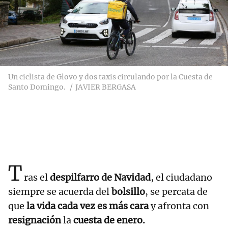
Un ciclista de Glovo y dos taxis circulando por la Cuesta de
Santo Domingo.
JAVIER BERGASA
T
ras el
despilfarro de Navidad
, el ciudadano
siempre se acuerda del
bolsillo
, se percata de
que
la vida cada vez es más cara
y afronta con
resignación
la
cuesta de enero.