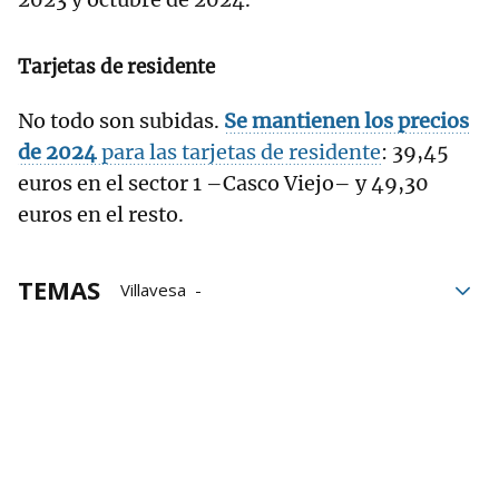
Tarjetas de residente
No todo son subidas.
Se mantienen los precios
de 2024
para las tarjetas de residente
: 39,45
euros en el sector 1 –Casco Viejo– y 49,30
euros en el resto.
TEMAS
Villavesa
Mancomunidad de la Comarca de Pamplona
Pamplona
Navidad
residuos
Comarca de Pamplona
Villavesas
taxis
Contribución urbana