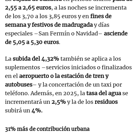
2,55 a 2,65 euros
, a las noches se incrementa
de los 3,70 a los 3,85 euros y en
fines de
semana y festivos de madrugada
y días
especiales –San Fermín o Navidad–
asciende
de 5,05 a 5,30 euros
.
La
subida del 4,32%
también se aplica a los
suplementos –servicios iniciados o finalizados
en el
aeropuerto o la estación de tren y
autobuses
– y la concertación de un taxi por
teléfono. Además, en 2025, la
tasa del agua
se
incrementará un
2,5%
y la de los
residuos
subirá un
4%.
31% más de contribución urbana