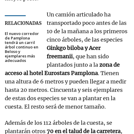
Un camión articulado ha
transportado poco antes de las
RELACIONADAS
10 de la mañana a los primeros
El nuevo corredor
de Pamplona
cinco árboles, de las especies
tendrá un carril
árbol continuo en
Ginkgo biloba y Acer
Beloso y
freemanii
, que han sido
ejemplares más
adecuados
plantados junto a la
zona de
acceso al hotel Eurostars Pamplona
. Tienen
una altura de 6 metros y pueden llegar a medir
hasta 20 metros. Cincuenta y seis ejemplares
de estas dos especies se van a plantar en la
cuesta. El resto será de menor tamaño.
Además de los 112 árboles de la cuesta, se
plantarán otros
70 en el talud de la carretera
,