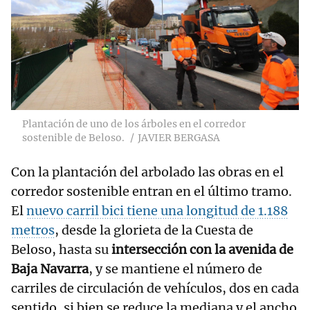
Plantación de uno de los árboles en el corredor
sostenible de Beloso.
JAVIER BERGASA
Con la plantación del arbolado las obras en el
corredor sostenible entran en el último tramo.
El
nuevo carril bici tiene una longitud de 1.188
metros
, desde la glorieta de la Cuesta de
Beloso, hasta su
intersección con la avenida de
Baja Navarra
, y se mantiene el número de
carriles de circulación de vehículos, dos en cada
sentido, si bien se reduce la mediana y el ancho