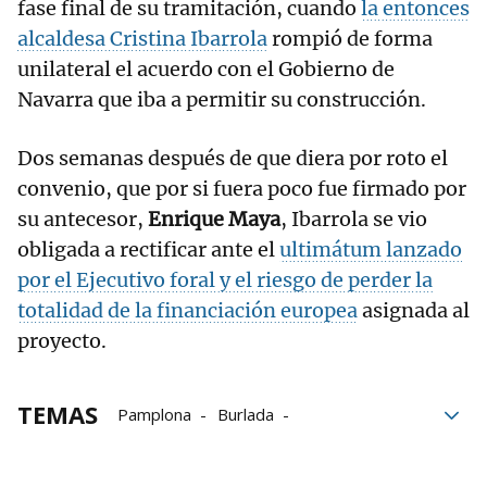
fase final de su tramitación, cuando
la entonces
alcaldesa Cristina Ibarrola
rompió de forma
unilateral el acuerdo con el Gobierno de
Navarra que iba a permitir su construcción.
Dos semanas después de que diera por roto el
convenio, que por si fuera poco fue firmado por
su antecesor,
Enrique Maya
, Ibarrola se vio
obligada a rectificar ante el
ultimátum lanzado
por el Ejecutivo foral y el riesgo de perder la
totalidad de la financiación europea
asignada al
proyecto.
TEMAS
Pamplona
Burlada
cuesta de Beloso
carril bici de la cuesta de Beloso