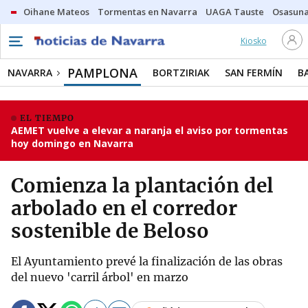
Oihane Mateos
Tormentas en Navarra
UAGA Tauste
Osasuna
Kiosko
PAMPLONA
NAVARRA
BORTZIRIAK
SAN FERMÍN
B
EL TIEMPO
AEMET vuelve a elevar a naranja el aviso por tormentas
hoy domingo en Navarra
Comienza la plantación del
arbolado en el corredor
sostenible de Beloso
El Ayuntamiento prevé la finalización de las obras
del nuevo 'carril árbol' en marzo