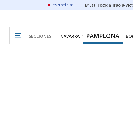
Brutal cogida
Iraola-Víc
PAMPLONA
SECCIONES
NAVARRA
BO