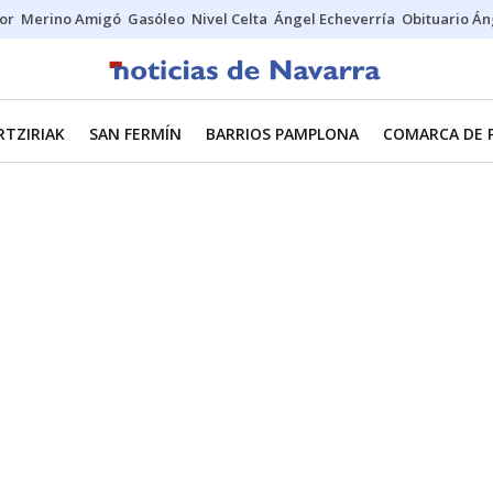
tor
Merino Amigó
Gasóleo
Nivel Celta
Ángel Echeverría
Obituario Án
RTZIRIAK
SAN FERMÍN
BARRIOS PAMPLONA
COMARCA DE 