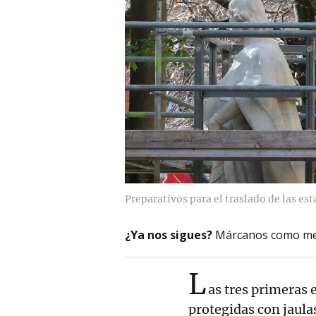
Preparativos para el traslado de las est
¿Ya nos sigues?
Márcanos como me
L
as tres primeras 
protegidas con jaula