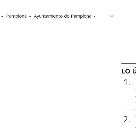
Pamplona
Ayuntamiento de Pamplona
LO 
1
2