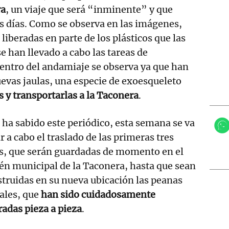
ra
, un viaje que será “inminente” y que
s días. Como se observa en las imágenes,
 liberadas en parte de los plásticos que las
e han llevado a cabo las tareas de
dentro del andamiaje se observa ya que han
uevas jaulas, una especie de exoesqueleto
s y transportarlas a la Taconera
.
ha sabido este periódico, esta semana se va
ar a cabo el traslado de las primeras tres
as, que serán guardadas de momento en el
n municipal de la Taconera, hasta que sean
truidas en su nueva ubicación las peanas
ales, que
han sido cuidadosamente
adas pieza a pieza
.