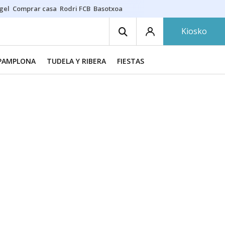
gel
Comprar casa
Rodri FCB
Basotxoa
Kiosko
PAMPLONA
TUDELA Y RIBERA
FIESTAS