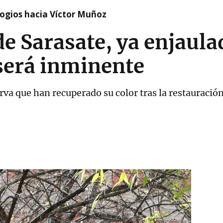
logios hacia Víctor Muñoz
de Sarasate, ya enjaula
será inminente
rva que han recuperado su color tras la restauració