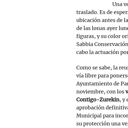
Una ve
traslado. Es de espe
ubicación antes de l
de las lonas ayer lun
figuras, y su color o
Sabbia Conservación 
cabo la actuación po
Como se sabe, la reu
vía libre para poner
Ayuntamiento de Pam
noviembre, con los
v
Contigo-Zurekin
, y 
aprobación definitiv
Municipal para incor
su protección una ve