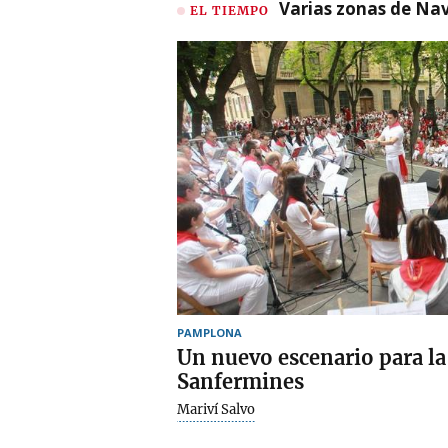
Varias zonas de Nav
EL TIEMPO
PAMPLONA
Un nuevo escenario para l
Sanfermines
Mariví Salvo