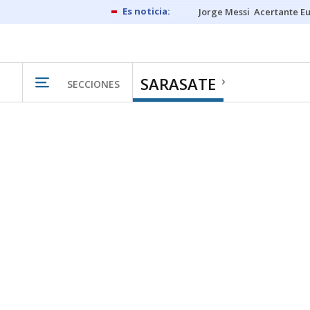
Jorge Messi
Acertante E
SARASATE
SECCIONES