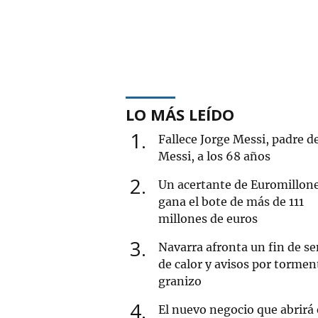
LO MÁS LEÍDO
1
Fallece Jorge Messi, padre d
Messi, a los 68 años
2
Un acertante de Euromillon
gana el bote de más de 111
millones de euros
3
Navarra afronta un fin de 
de calor y avisos por tormen
granizo
4
El nuevo negocio que abrirá