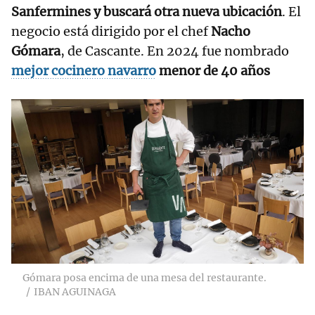
Sanfermines y buscará otra nueva ubicación
. El
negocio está dirigido por el chef
Nacho
Gómara
, de Cascante. En 2024 fue nombrado
mejor cocinero navarro
menor de 40 años
Gómara posa encima de una mesa del restaurante.
IBAN AGUINAGA