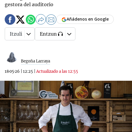
gestora del auditorio
Añádenos en Google
Itzuli
Entzun
Begoña Larraya
18·05·26
|
12:25
|
Actualizado a las 12:55