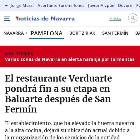
Jorge Messi
Acertante Euromillones
Javier Aizpún
Devoré
P
Kiosko
PAMPLONA
NAVARRA
BORTZIRIAK
SAN FERMÍN
B
EL TIEMPO
Varias zonas de Navarra en alerta naranja por tormentas
El restaurante Verduarte
pondrá fin a su etapa en
Baluarte después de San
Fermín
El establecimiento, que ha elevado la huerta navarra
a la alta cocina, dejará su ubicación actual debido a
la reorganización de los servicios de la entidad