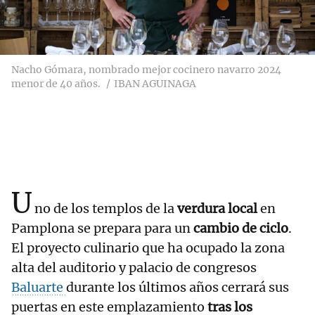
Nacho Gómara, nombrado mejor cocinero navarro 2024
menor de 40 años.
IBAN AGUINAGA
U
no de los templos de la
verdura local
en
Pamplona se prepara para un
cambio de ciclo
.
El proyecto culinario que ha ocupado la zona
alta del auditorio y palacio de congresos
Baluarte
durante los últimos años cerrará sus
puertas en este emplazamiento
tras los