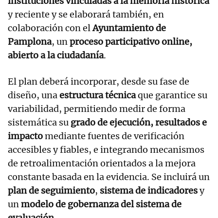
instituciones vinculadas a la memoria histórica
y reciente y se elaborará también, en
colaboración con el
Ayuntamiento de
Pamplona
, un
proceso participativo online,
abierto a la ciudadanía
.
El plan deberá incorporar, desde su fase de
diseño, una
estructura técnica
que garantice su
variabilidad, permitiendo medir de forma
sistemática su
grado de ejecución, resultados e
impacto
mediante fuentes de verificación
accesibles y fiables, e integrando mecanismos
de retroalimentación orientados a la mejora
constante basada en la evidencia. Se incluirá un
plan de seguimiento
,
sistema de indicadores
y
un
modelo de gobernanza del sistema de
evaluación
.