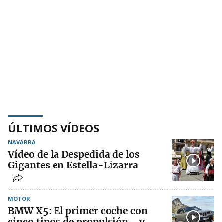
ÚLTIMOS VÍDEOS
NAVARRA
Vídeo de la Despedida de los
Gigantes en Estella-Lizarra
MOTOR
BMW X5: El primer coche con
cinco tipos de propulsión… y