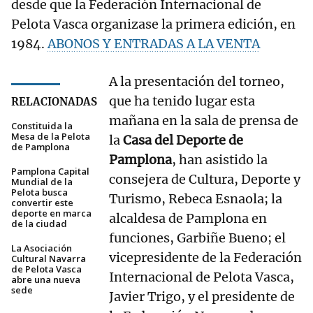
desde que la Federación Internacional de
Pelota Vasca organizase la primera edición, en
1984.
ABONOS Y ENTRADAS A LA VENTA
A la presentación del torneo,
que ha tenido lugar esta
RELACIONADAS
mañana en la sala de prensa de
Constituida la
Mesa de la Pelota
la
Casa del Deporte de
de Pamplona
Pamplona
, han asistido la
Pamplona Capital
consejera de Cultura, Deporte y
Mundial de la
Pelota busca
Turismo, Rebeca Esnaola; la
convertir este
deporte en marca
alcaldesa de Pamplona en
de la ciudad
funciones, Garbiñe Bueno; el
La Asociación
vicepresidente de la Federación
Cultural Navarra
de Pelota Vasca
Internacional de Pelota Vasca,
abre una nueva
sede
Javier Trigo, y el presidente de