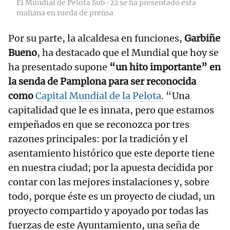
El Mundial de Pelota Sub-22 se ha presentado esta
mañana en rueda de prensa
Por su parte, la alcaldesa en funciones,
Garbiñe
Bueno
, ha destacado que el Mundial que hoy se
ha presentado supone
“un hito importante” en
la senda de Pamplona para ser reconocida
como
Capital Mundial de la Pelota
. “Una
capitalidad que le es innata, pero que estamos
empeñados en que se reconozca por tres
razones principales: por la tradición y el
asentamiento histórico que este deporte tiene
en nuestra ciudad; por la apuesta decidida por
contar con las mejores instalaciones y, sobre
todo, porque éste es un proyecto de ciudad, un
proyecto compartido y apoyado por todas las
fuerzas de este Ayuntamiento, una seña de