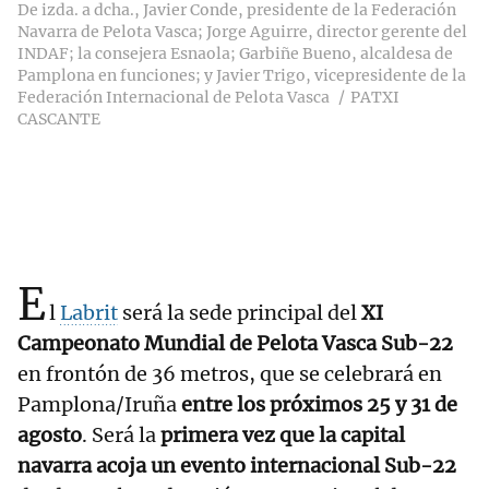
De izda. a dcha., Javier Conde, presidente de la Federación
Navarra de Pelota Vasca; Jorge Aguirre, director gerente del
INDAF; la consejera Esnaola; Garbiñe Bueno, alcaldesa de
Pamplona en funciones; y Javier Trigo, vicepresidente de la
Federación Internacional de Pelota Vasca
PATXI
CASCANTE
E
l
Labrit
será la sede principal del
XI
Campeonato Mundial de Pelota Vasca Sub-22
en frontón de 36 metros, que se celebrará en
Pamplona/Iruña
entre los próximos 25 y 31 de
agosto
. Será la
primera vez que la capital
navarra acoja un evento internacional Sub-22