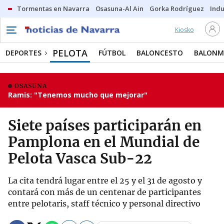
Tormentas en Navarra
Osasuna-Al Ain
Gorka Rodríguez
Indu
Kiosko
PELOTA
DEPORTES
FÚTBOL
BALONCESTO
BALON
OSASUNA
Ramis: "Tenemos mucho que mejorar"
Siete países participarán en
Pamplona en el Mundial de
Pelota Vasca Sub-22
La cita tendrá lugar entre el 25 y el 31 de agosto y
contará con más de un centenar de participantes
entre pelotaris, staff técnico y personal directivo