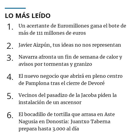
LO MÁS LEÍDO
1
Un acertante de Euromillones gana el bote de
más de 111 millones de euros
2
Javier Aizpún, tus ideas no nos representan
3
Navarra afronta un fin de semana de calor y
avisos por tormentas y granizo
4
El nuevo negocio que abrirá en pleno centro
de Pamplona tras el cierre de Devoré
5
Vecinos del pasadizo de la Jacoba piden la
instalación de un ascensor
6
El bocadillo de tortilla que arrasa en Aste
Nagusia en Donostia: Juantxo Taberna
prepara hasta 3.000 al día