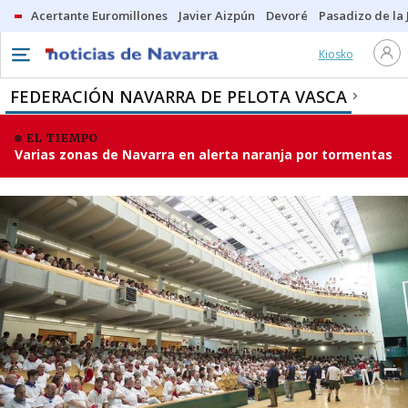
Acertante Euromillones
Javier Aizpún
Devoré
Pasadizo de la
Kiosko
FEDERACIÓN NAVARRA DE PELOTA VASCA
EL TIEMPO
Varias zonas de Navarra en alerta naranja por tormentas