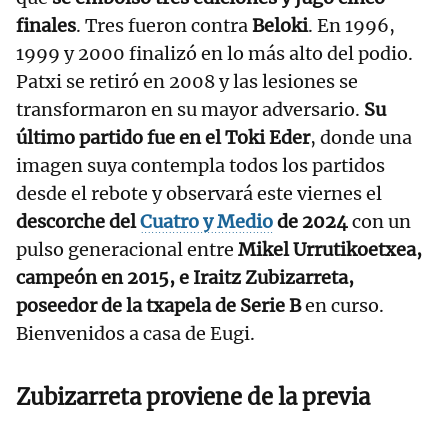
finales
. Tres fueron contra
Beloki
. En 1996,
1999 y 2000 finalizó en lo más alto del podio.
Patxi se retiró en 2008 y las lesiones se
transformaron en su mayor adversario.
Su
último partido fue en el Toki Eder
, donde una
imagen suya contempla todos los partidos
desde el rebote y observará este viernes el
descorche del
Cuatro y Medio
de 2024
con un
pulso generacional entre
Mikel Urrutikoetxea,
campeón en 2015, e Iraitz Zubizarreta,
poseedor de la txapela de Serie B
en curso.
Bienvenidos a casa de Eugi.
Zubizarreta proviene de la previa