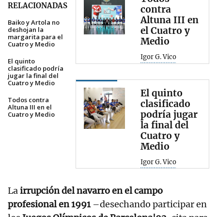
RELACIONADAS
contra
Altuna III en
Baiko y Artola no
el Cuatro y
deshojan la
margarita para el
Medio
Cuatro y Medio
Igor G. Vico
El quinto
clasificado podría
jugar la final del
Cuatro y Medio
El quinto
Todos contra
clasificado
Altuna III en el
podría jugar
Cuatro y Medio
la final del
Cuatro y
Medio
Igor G. Vico
La
irrupción del navarro en el campo
profesional en 1991
–desechando participar en