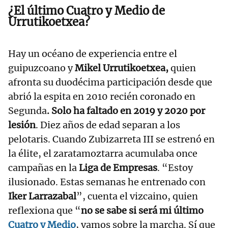
¿El último Cuatro y Medio de
Urrutikoetxea?
Hay un océano de experiencia entre el
guipuzcoano y
Mikel Urrutikoetxea,
quien
afronta su duodécima participación desde que
abrió la espita en 2010 recién coronado en
Segunda
. Solo ha faltado en 2019 y 2020 por
lesión
. Diez años de edad separan a los
pelotaris. Cuando Zubizarreta III se estrenó en
la élite, el zaratamoztarra acumulaba once
campañas en la
Liga de Empresas
. “Estoy
ilusionado. Estas semanas he entrenado con
Iker Larrazabal
”, cuenta el vizcaino, quien
reflexiona que “
no se sabe si será mi último
Cuatro y Medio
, vamos sobre la marcha. Sí que