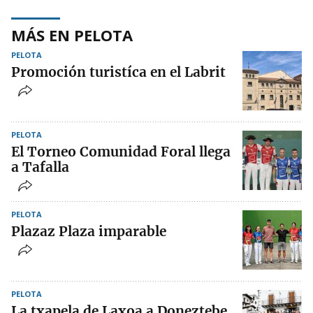
MÁS EN PELOTA
PELOTA
Promoción turistíca en el Labrit
PELOTA
El Torneo Comunidad Foral llega
a Tafalla
PELOTA
Plazaz Plaza imparable
PELOTA
La txapela de Laxoa a Doneztebe