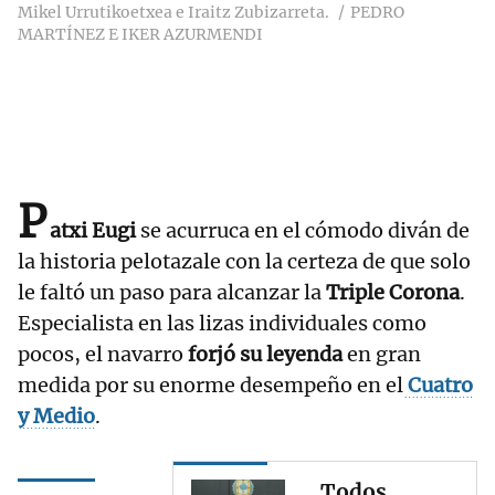
Mikel Urrutikoetxea e Iraitz Zubizarreta.
PEDRO
MARTÍNEZ E IKER AZURMENDI
P
atxi Eugi
se acurruca en el cómodo diván de
la historia pelotazale con la certeza de que solo
le faltó un paso para alcanzar la
Triple Corona
.
Especialista en las lizas individuales como
pocos, el navarro
forjó su leyenda
en gran
medida por su enorme desempeño en el
Cuatro
y Medio
.
Todos