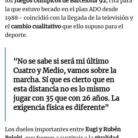
los
Juegos Olímpicos de Barcelona'92
, cita para
la que estuvo becado en el plan ADO desde
1988– coincidió con la llegada de la televisión y
el
cambio cualitativo
que ello supuso para el
deporte.
"No se sabe si será mi último
Cuatro y Medio, vamos sobre la
marcha. Sí que es cierto que en
esta distancia no es lo mismo
jugar con 35 que con 26 años. La
exigencia física es diferente"
Los duelos importantes entre
Eugi y Rubén
Beloki
, que fueron a sustituir a la
rivalidad