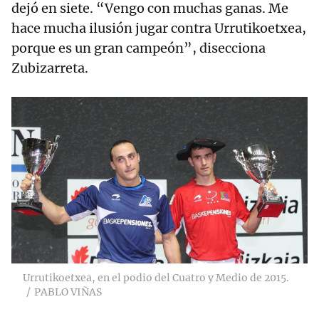
dejó en siete. “Vengo con muchas ganas. Me
hace mucha ilusión jugar contra Urrutikoetxea,
porque es un gran campeón”, disecciona
Zubizarreta.
Urrutikoetxea, en el podio del Cuatro y Medio de 2015.
PABLO VIÑAS