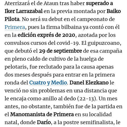
Aterrizará el de Ataun tras haber
superado a
Iker Larrazabal
en la previa montada por
Baiko
Pilota
. No será su debut en el campeonato de
Primera
, pues la firma bilbaina ya contó con él
en la
edición exprés de 2020
, azotada por los
convulsos cursos del covid-19. El guipuzcoano,
que debutó el
29 de septiembre
de esa campaña
en pleno caldo de cultivo de la huelga de
pelotaris, fue reclutado para la causa apenas
dos meses después para entrar en la primera
ronda del
Cuatro y Medio
.
Danel Elezkano
le
venció no sin problemas en una distancia que
le encaja como anillo al dedo (22-13). Un mes
antes, no obstante, también fue de la partida en
el
Manomanista de Primera
en su localidad
natal, donde
Darío
, a la postre semifinalista, le