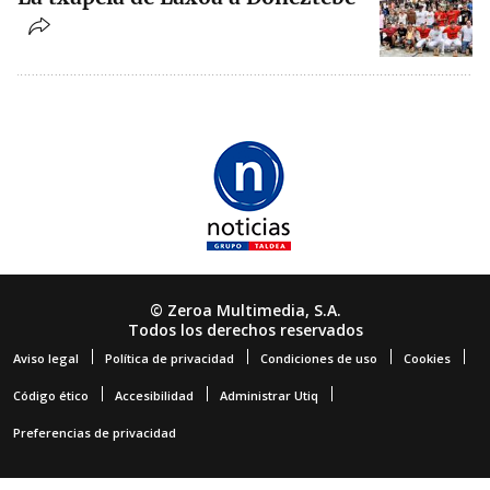
© Zeroa Multimedia, S.A.
Todos los derechos reservados
Aviso legal
Política de privacidad
Condiciones de uso
Cookies
Código ético
Accesibilidad
Administrar Utiq
Preferencias de privacidad