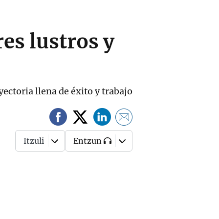
es lustros y
ctoria llena de éxito y trabajo
Itzuli
Entzun