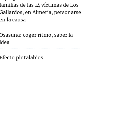
familias de las 14 víctimas de Los
Gallardos, en Almería, personarse
en la causa
Osasuna: coger ritmo, saber la
idea
Efecto pintalabios