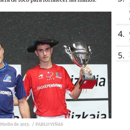
4
5
 Medio de 2015.
PABLO VIÑAS