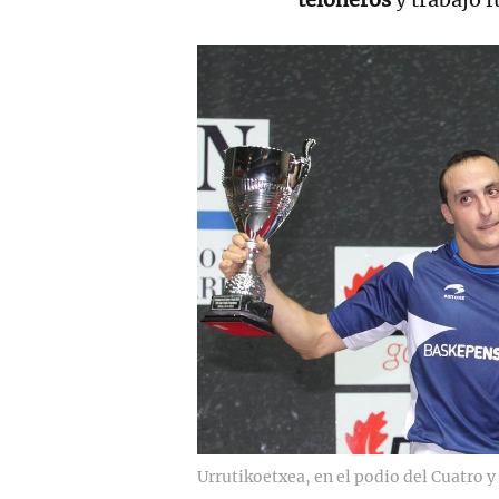
Urrutikoetxea, en el podio del Cuatro y