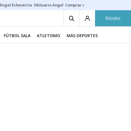
Ángel Echeverría
Obituario Ángel
Comprar casa
Rodri Barcelona
Kiosko
FÚTBOL SALA
ATLETISMO
MÁS DEPORTES