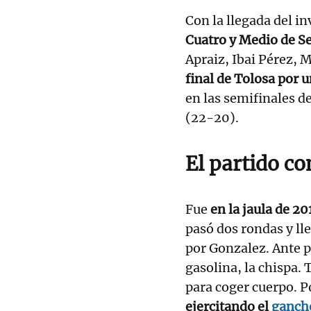
Con la llegada del in
Cuatro y Medio de S
Apraiz, Ibai Pérez, 
final de Tolosa por 
en las semifinales 
(22-20).
El partido c
Fue
en la jaula de 2
pasó dos rondas y ll
por Gonzalez. Ante p
gasolina, la chispa. 
para coger cuerpo. P
ejercitando el
ganch