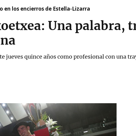
 en los encierros de Estella-Lizarra
oetxea: Una palabra, tr
ona
e jueves quince años como profesional con una traye