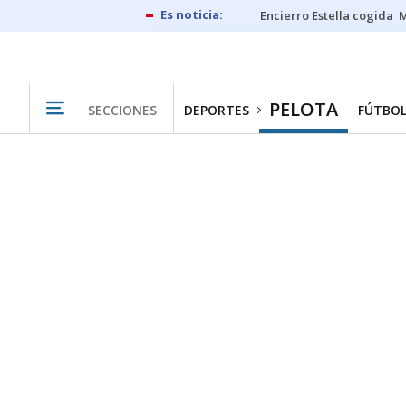
Encierro Estella cogida
M
PELOTA
SECCIONES
DEPORTES
FÚTBO