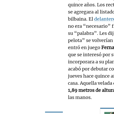
quince años. Los rec
se agregara al lista
bilbaina. El
delanter
no era “necesario” 
su “palabra”. Les di
pelota” se volverían
entró en juego
Ferna
que se interesó por s
incorporara a su plan
acabó por debutar co
jueves hace quince a
casa. Aquella velada
1,89 metros de altura
las manos.