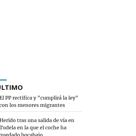
ÚLTIMO
El PP rectifica y "cumplirá la ley"
con los menores migrantes
Herido tras una salida de vía en
Tudela en la que el coche ha
quedado bocabajo