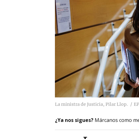
La ministra de Justicia, Pilar Llop.
E
¿Ya nos sigues?
Márcanos como me