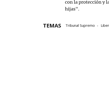
con la protección y l
hijas".
TEMAS
Tribunal Supremo
Libe