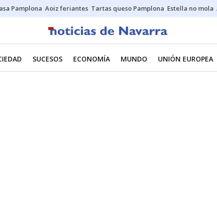
asa Pamplona
Aoiz feriantes
Tartas queso Pamplona
Estella no mola
CIEDAD
SUCESOS
ECONOMÍA
MUNDO
UNIÓN EUROPEA