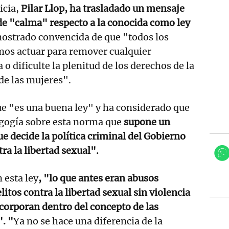
icia,
Pilar Llop, ha trasladado un mensaje
de "calma" respecto a la conocida como ley
ostrado convencida de que "todos los
mos actuar para remover cualquier
o dificulte la plenitud de los derechos de la
 de las mujeres".
e "es una buena ley" y ha considerado que
gogía sobre esta norma que
supone un
 decide la política criminal del Gobierno
tra la libertad sexual".
 esta ley
, "lo que antes eran abusos
elitos contra la libertad sexual sin violencia
ncorporan dentro del concepto de las
. "
Ya no se hace una diferencia de la