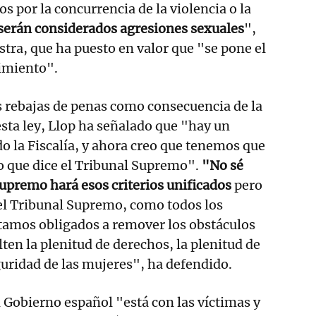
os por la concurrencia de la violencia o la
 serán considerados agresiones sexuales
",
stra, que ha puesto en valor que "se pone el
timiento".
s rebajas de penas como consecuencia de la
esta ley, Llop ha señalado que "hay un
do la Fiscalía, y ahora creo que tenemos que
lo que dice el Tribunal Supremo".
"No sé
upremo hará esos criterios unificados
pero
el Tribunal Supremo, como todos los
tamos obligados a remover los obstáculos
ten la plenitud de derechos, la plenitud de
eguridad de las mujeres", ha defendido.
l Gobierno español "está con las víctimas y