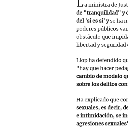
L
a ministra de Just
de "tranquilidad" y 
del 'sí es sí' y
se ha m
poderes públicos va
obstáculo que impida 
libertad y seguridad
Llop ha defendido qu
"hay que hacer peda
cambio de modelo que
sobre los delitos con
Ha explicado que con
sexuales, es decir, d
e intimidación, se i
agresiones sexuales"