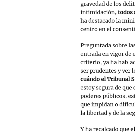
gravedad de los delit
intimidación
, todos
ha destacado la mini
centro en el consen
Preguntada sobre la
entrada en vigor de 
criterio, ya ha habla
ser prudentes y ver 
cuándo el Tribunal S
estoy segura de que 
poderes públicos, es
que impidan o dificul
la libertad y de la s
Y ha recalcado que e