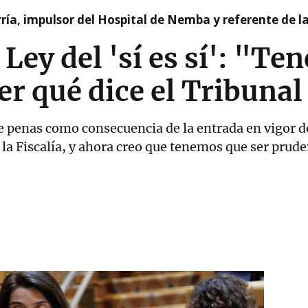
ía, impulsor del Hospital de Nemba y referente de l
 Ley del 'sí es sí': "T
er qué dice el Tribun
e penas como consecuencia de la entrada en vigor de
 la Fiscalía, y ahora creo que tenemos que ser pruden