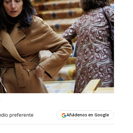
P
dio preferente
Añádenos en Google