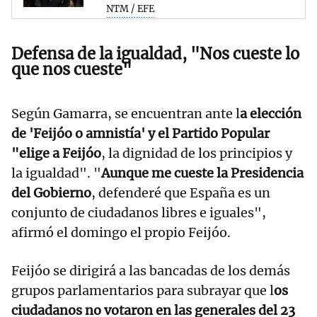
NTM / EFE
Defensa de la igualdad, "Nos cueste lo
que nos cueste"
Según Gamarra, se encuentran ante l
a elección
de 'Feijóo o amnistía' y el Partido Popular
"elige a Feijóo
, la dignidad de los principios y
la igualdad". "
Aunque me cueste la Presidencia
del Gobierno
, defenderé que España es un
conjunto de ciudadanos libres e iguales",
afirmó el domingo el propio Feijóo.
Feijóo se dirigirá a las bancadas de los demás
grupos parlamentarios para subrayar que l
os
ciudadanos no votaron en las generales del 23