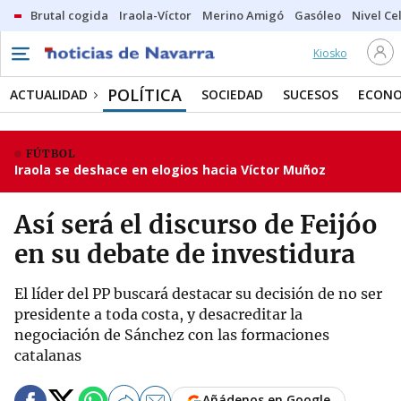
Brutal cogida
Iraola-Víctor
Merino Amigó
Gasóleo
Nivel Ce
Kiosko
POLÍTICA
ACTUALIDAD
SOCIEDAD
SUCESOS
ECONO
FÚTBOL
Iraola se deshace en elogios hacia Víctor Muñoz
Así será el discurso de Feijóo
en su debate de investidura
El líder del PP buscará destacar su decisión de no ser
presidente a toda costa, y desacreditar la
negociación de Sánchez con las formaciones
catalanas
Añádenos en Google