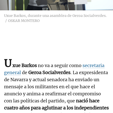
Uxue Barkos, durante una asamblea de Geroa Socialverdes.
OSKAR MONTERO
U
xue Barkos
no va a seguir como
secretaria
general
de
Geroa Socialverdes
. La expresidenta
de Navarra y actual senadora ha enviado un
mensaje a los militantes en el que hace el
anuncio y anima a reafirmar el compromiso
con las políticas del partido, que
nació hace
cuatro años para aglutinar a los independientes