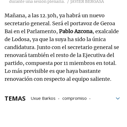
durante una sesión plenaria.
JAVIER BERGASA
Mañana, a las 12.30h, ya habrá un nuevo
secretario general. Será el portavoz de Geroa
Bai en el Parlamento,
Pablo Azcona
, exalcalde
de Lodosa, ya que la suya ha sido la única
candidatura. Junto con el secretario general se
renovará también el resto de la Ejecutiva del
partido, compuesta por 11 miembros en total.
Lo más previsible es que haya bastante
renovación con respecto al equipo saliente.
TEMAS
Uxue Barkos
compromiso
Geroa Bai
Mensaje
Grupo Noticias
Anuncio
Vivienda en Navarra