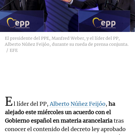
El presidente del PPE, Manfred Weber, y el líder del PP,
Alberto Núñez Feijóo, durante su rueda de prensa conjunta.
EFE
E
l líder del PP,
Alberto Núñez Feijóo
,
ha
alejado este miércoles un acuerdo con el
Gobierno español en materia arancelaria
tras
conocer el contenido del decreto ley aprobado