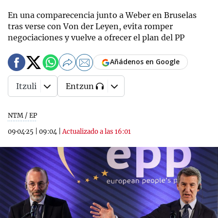
En una comparecencia junto a Weber en Bruselas
tras verse con Von der Leyen, evita romper
negociaciones y vuelve a ofrecer el plan del PP
Añádenos en Google
Itzuli
Entzun
NTM / EP
09·04·25
|
09:04
|
Actualizado a las 16:01