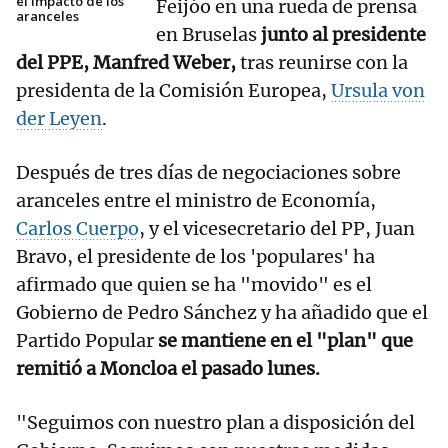
el impacto de los
Feijóo en una rueda de prensa
aranceles
en Bruselas
junto al presidente
del PPE, Manfred Weber,
tras reunirse con la
presidenta de la Comisión Europea,
Ursula von
der Leyen
.
Después de tres días de negociaciones sobre
aranceles entre el ministro de Economía,
Carlos Cuerpo
, y el vicesecretario del PP, Juan
Bravo, el presidente de los 'populares' ha
afirmado que quien se ha "movido" es el
Gobierno de Pedro Sánchez y ha añadido que el
Partido Popular
se mantiene en el "plan" que
remitió a Moncloa el pasado lunes.
"Seguimos con nuestro plan a disposición del