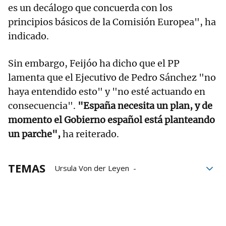
es un decálogo que concuerda con los
principios básicos de la Comisión Europea", ha
indicado.
Sin embargo, Feijóo ha dicho que el PP
lamenta que el Ejecutivo de Pedro Sánchez "no
haya entendido esto" y "no esté actuando en
consecuencia".
"España necesita un plan, y de
momento el Gobierno español está planteando
un parche",
ha reiterado.
TEMAS
Ursula Von der Leyen
Alberto Núñez Feijóo
PP
Aranceles
Estados Unidos