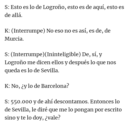
S: Esto es lo de Logroño, esto es de aquí, esto es
de allá.
K: (Interrumpe) No eso no es así, es de, de
Murcia.
S: (Interrumpe)(Ininteligible) De, sí, y
Logroño me dicen ellos y después lo que nos
queda es lo de Sevilla.
K: No, ¿y lo de Barcelona?
S: 550.000 y de ahí descontamos. Entonces lo
de Sevilla, le diré que me lo pongan por escrito
sino y te lo doy, ¿vale?