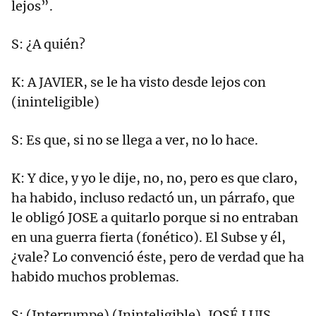
lejos”.
S: ¿A quién?
K: A JAVIER, se le ha visto desde lejos con
(ininteligible)
S: Es que, si no se llega a ver, no lo hace.
K: Y dice, y yo le dije, no, no, pero es que claro,
ha habido, incluso redactó un, un párrafo, que
le obligó JOSE a quitarlo porque si no entraban
en una guerra fierta (fonético). El Subse y él,
¿vale? Lo convenció éste, pero de verdad que ha
habido muchos problemas.
S: (Interrumpe) (Ininteligible), JOSÉ LUIS,