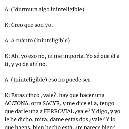
A: (Murmura algo ininteligible).
K: Creo que son 70.
A: A cuánto (ininteligible).
K: Ah, yo eso no, ni me importa. Yo sé que él a
ti, y yo de ahí no.
A: (Ininteligible) eso no puede ser.
K: Estas cinco ¿vale?, hay que hacer una
ACCIONA, otra SACYR, y me dice ella, tengo
que darle una a FERROVIAL ¿vale? Y digo, y yo
le he dicho, mira, dame estas dos ¿vale? Y lo
que hagas, bien hecho está, ¿te parece bien?