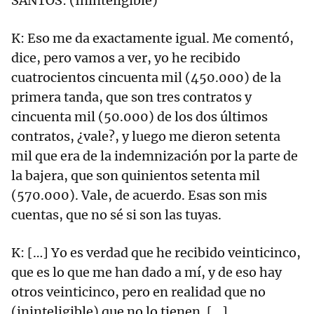
SANTOS: (Ininteligible)
K: Eso me da exactamente igual. Me comentó,
dice, pero vamos a ver, yo he recibido
cuatrocientos cincuenta mil (450.000) de la
primera tanda, que son tres contratos y
cincuenta mil (50.000) de los dos últimos
contratos, ¿vale?, y luego me dieron setenta
mil que era de la indemnización por la parte de
la bajera, que son quinientos setenta mil
(570.000). Vale, de acuerdo. Esas son mis
cuentas, que no sé si son las tuyas.
K: […] Yo es verdad que he recibido veinticinco,
que es lo que me han dado a mí, y de eso hay
otros veinticinco, pero en realidad que no
(ininteligible) que no lo tienen. […]