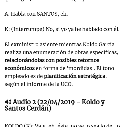
A: Habla con SANTOS, eh.
K: (Interrumpe) No, si yo ya he hablado con él.
El exministro asiente mientras Koldo García
realiza una enumeración de obras específicas,
relacionándolas con posibles retornos
económicos
en forma de 'mordidas'. El tono
empleado es de
planificación estratégica
,
según el informe de la UCO.
🔊 Audio 2 (22/04/2019 - Koldo y
Santos Cerdán)
KOLDO (K): Vale, eh, éste, no ve, o sea lo de, lo