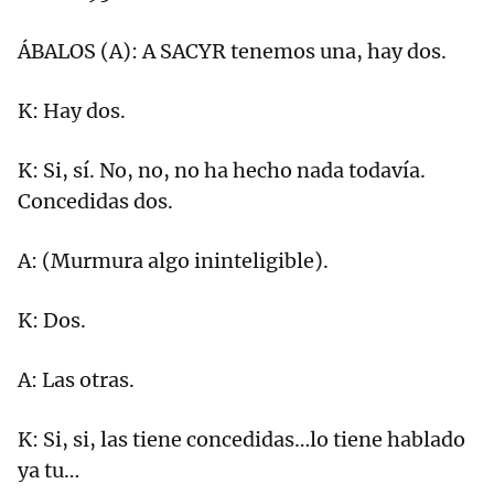
ÁBALOS (A): A SACYR tenemos una, hay dos.
K: Hay dos.
K: Si, sí. No, no, no ha hecho nada todavía.
Concedidas dos.
A: (Murmura algo ininteligible).
K: Dos.
A: Las otras.
K: Si, si, las tiene concedidas…lo tiene hablado
ya tu…