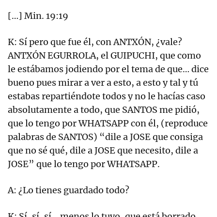
[…] Min. 19:19
K: Sí pero que fue él, con ANTXÓN, ¿vale?
ANTXÓN EGURROLA, el GUIPUCHI, que como
le estábamos jodiendo por el tema de que… dice
bueno pues mirar a ver a esto, a esto y tal y tú
estabas repartiéndote todos y no le hacías caso
absolutamente a todo, que SANTOS me pidió,
que lo tengo por WHATSAPP con él, (reproduce
palabras de SANTOS) “dile a JOSE que consiga
que no sé qué, dile a JOSE que necesito, dile a
JOSE” que lo tengo por WHATSAPP.
A: ¿Lo tienes guardado todo?
K: Sí, sí, sí… menos lo tuyo, que está borrado.