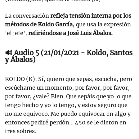
La conversación
refleja tensión interna por los
métodos de Koldo García
, que usa la expresión
'el jefe',
refiriéndose a José Luis Ábalos.
🔊 Audio 5 (21/01/2021 - Koldo, Santos
y Ábalos)
KOLDO (K): Sí, quiero que sepas, escucha, pero
escúchame un momento, por favor, por favor,
por favor, ¿vale? Bien. Que sepáis que yo lo que
tengo hecho y yo lo tengo, y estoy seguro que
no me equivoco. Me puedo equivocar en algo y
entonces pediré perdón… 450 se le dieron en
tres sobres.