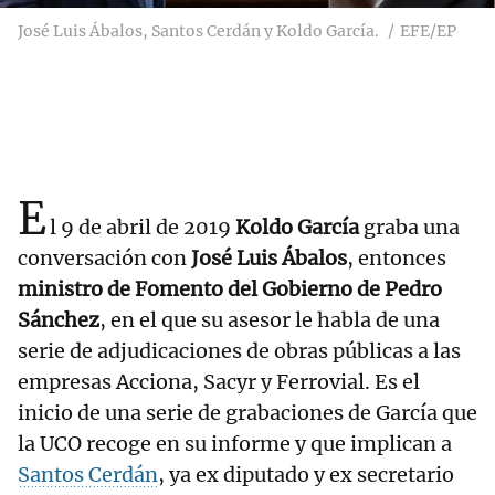
José Luis Ábalos, Santos Cerdán y Koldo García.
EFE/EP
E
l 9 de abril de 2019
Koldo García
graba una
conversación con
José Luis Ábalos
, entonces
ministro de Fomento del Gobierno de Pedro
Sánchez
, en el que su asesor le habla de una
serie de adjudicaciones de obras públicas a las
empresas Acciona, Sacyr y Ferrovial. Es el
inicio de una serie de grabaciones de García que
la UCO recoge en su informe y que implican a
Santos Cerdán
, ya ex diputado y ex secretario