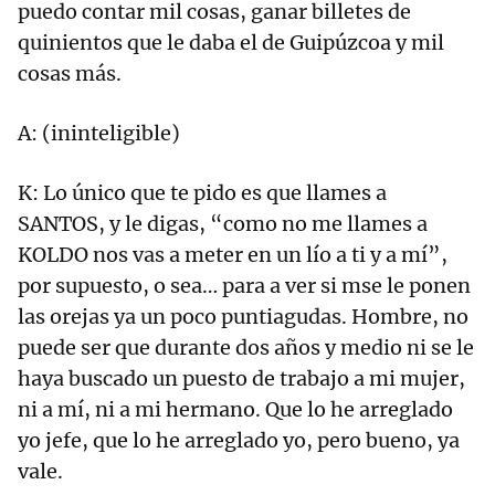
puedo contar mil cosas, ganar billetes de
quinientos que le daba el de Guipúzcoa y mil
cosas más.
A: (ininteligible)
K: Lo único que te pido es que llames a
SANTOS, y le digas, “como no me llames a
KOLDO nos vas a meter en un lío a ti y a mí”,
por supuesto, o sea… para a ver si mse le ponen
las orejas ya un poco puntiagudas. Hombre, no
puede ser que durante dos años y medio ni se le
haya buscado un puesto de trabajo a mi mujer,
ni a mí, ni a mi hermano. Que lo he arreglado
yo jefe, que lo he arreglado yo, pero bueno, ya
vale.