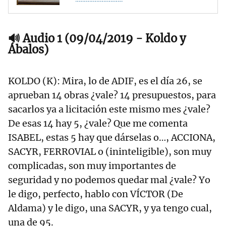
🔊 Audio 1 (09/04/2019 - Koldo y
Ábalos)
KOLDO (K): Mira, lo de ADIF, es el día 26, se
aprueban 14 obras ¿vale? 14 presupuestos, para
sacarlos ya a licitación este mismo mes ¿vale?
De esas 14 hay 5, ¿vale? Que me comenta
ISABEL, estas 5 hay que dárselas o…, ACCIONA,
SACYR, FERROVIAL o (ininteligible), son muy
complicadas, son muy importantes de
seguridad y no podemos quedar mal ¿vale? Yo
le digo, perfecto, hablo con VÍCTOR (De
Aldama) y le digo, una SACYR, y ya tengo cual,
una de 95.