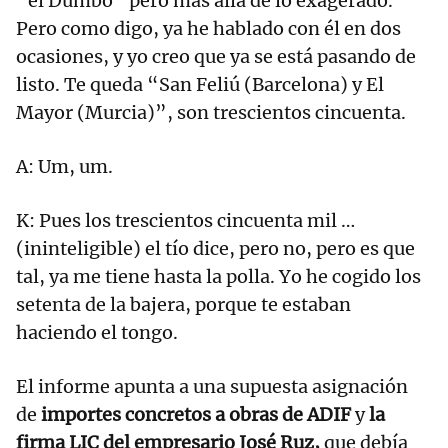
“el Dumbo” pero más allá de lo exagerado.
Pero como digo, ya he hablado con él en dos
ocasiones, y yo creo que ya se está pasando de
listo. Te queda “San Feliú (Barcelona) y El
Mayor (Murcia)”, son trescientos cincuenta.
A: Um, um.
K: Pues los trescientos cincuenta mil …
(ininteligible) el tío dice, pero no, pero es que
tal, ya me tiene hasta la polla. Yo he cogido los
setenta de la bajera, porque te estaban
haciendo el tongo.
El informe apunta a una supuesta asignación
de
importes concretos a obras de ADIF
y
la
firma LIC del empresario José Ruz,
que debía