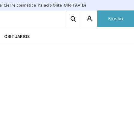
e
Cierre cosmética
Palacio Olite
Ollo TAV
Derrama vecinos
Kiosko
OBITUARIOS