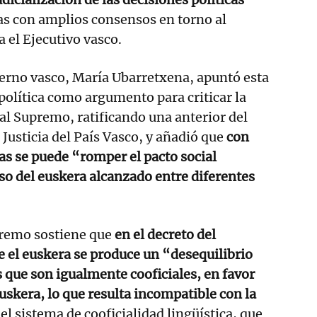
s con amplios consensos en torno al
 el Ejecutivo vasco.
erno vasco, María Ubarretxena, apuntó esta
 política como argumento para criticar la
al Supremo, ratificando una anterior del
 Justicia del País Vasco, y añadió que
con
ias se puede “romper el pacto social
uso del euskera alcanzado entre diferentes
premo sostiene que
en el decreto del
 el euskera se produce un “desequilibrio
s que son igualmente cooficiales, en favor
euskera, lo que resulta incompatible con la
el sistema de cooficialidad lingüística, que