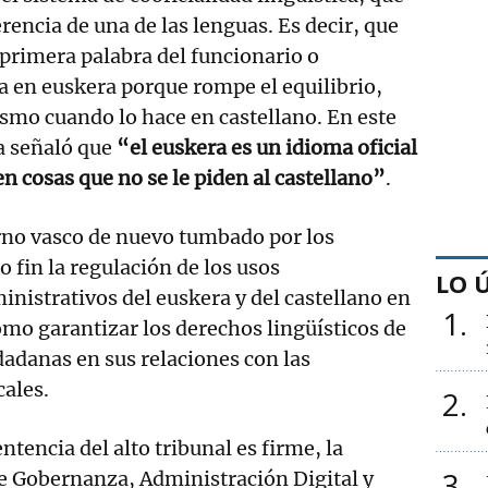
rencia de una de las lenguas. Es decir, que
 primera palabra del funcionario o
 en euskera porque rompe el equilibrio,
smo cuando lo hace en castellano. En este
a señaló que
“el euskera es un idioma oficial
en cosas que no se le piden al castellano”
.
rno vasco de nuevo tumbado por los
 fin la regulación de los usos
LO 
inistrativos del euskera y del castellano en
1
como garantizar los derechos lingüísticos de
dadanas en sus relaciones con las
ales.
2
entencia del alto tribunal es firme, la
3
e Gobernanza, Administración Digital y