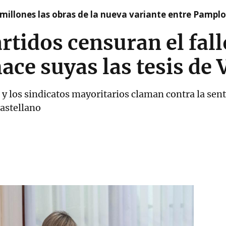
millones las obras de la nueva variante entre Pamplo
rtidos censuran el fall
ace suyas las tesis de 
, y los sindicatos mayoritarios claman contra la se
castellano