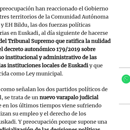
 preocupación han reaccionado el Gobierno
 tres territorios de la Comunidad Autónoma
y EH Bildu, las dos fuerzas políticas
as en Euskadi, al día siguiente de hacerse
del Tribunal Supremo que ratifica la nulidad
del decreto autonómico 179/2019 sobre
o institucional y administrativo de las
las instituciones locales de Euskadi
y que
ocida como Ley municipal.
como señalan los dos partidos políticos de
, se trata de un
nuevo varapalo judicial
 en los últimos tiempos viene sufriendo
izan su empleo y el derecho de los
uskadi. Y preocupación porque supone una
udicialización de las decisiones políticas