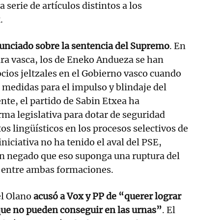
a serie de artículos distintos a los
.
unciado sobre la sentencia del Supremo
. En
tura vasca, los de Eneko Andueza se han
ocios jeltzales en el Gobierno vasco cuando
medidas para el impulso y blindaje del
te, el partido de Sabin Etxea ha
ma legislativa para dotar de seguridad
itos lingüísticos en los procesos selectivos de
iniciativa no ha tenido el aval del PSE,
an negado que eso suponga una ruptura del
 entre ambas formaciones.
l Olano
acusó a Vox y PP de “querer lograr
 que no pueden conseguir en las urnas”
. El