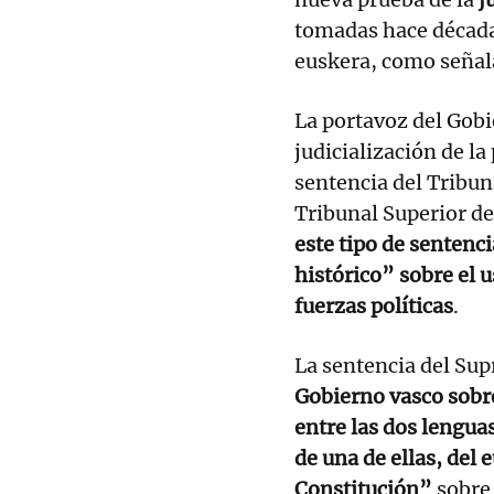
tomadas hace década
euskera, como señala
La portavoz del Gobi
judicialización de la
sentencia del Tribun
Tribunal Superior de
este tipo de sentenc
histórico” sobre el 
fuerzas políticas
.
La sentencia del Su
Gobierno vasco sobre
entre las dos lengua
de una de ellas, del 
Constitución”
sobre 