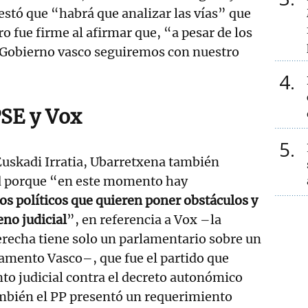
stó que “habrá que analizar las vías” que
o fue firme al afirmar que, “a pesar de los
l Gobierno vasco seguiremos con nuestro
4
PSE y Vox
5
Euskadi Irratia, Ubarretxena también
d porque “en este momento hay
os políticos que quieren poner obstáculos y
eno judicial
”, en referencia a Vox –la
recha tiene solo un parlamentario sobre un
rlamento Vasco–, que fue el partido que
nto judicial contra el decreto autonómico
ambién el PP presentó un requerimiento