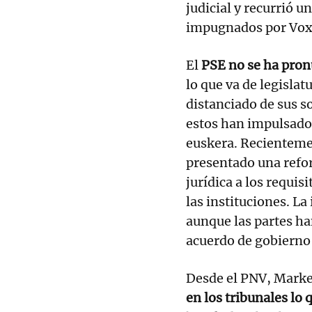
judicial y recurrió un
impugnados por Vox
El
PSE no se ha pron
lo que va de legisla
distanciado de sus s
estos han impulsado 
euskera. Recientemen
presentado una refor
jurídica a los requis
las instituciones. La 
aunque las partes h
acuerdo de gobierno
Desde el PNV, Marke
en los tribunales lo