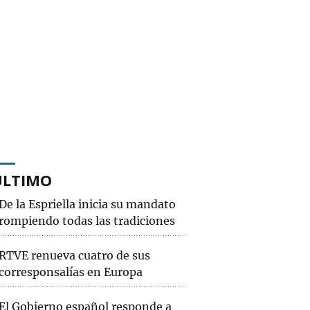
ÚLTIMO
De la Espriella inicia su mandato
rompiendo todas las tradiciones
RTVE renueva cuatro de sus
corresponsalías en Europa
El Gobierno español responde a