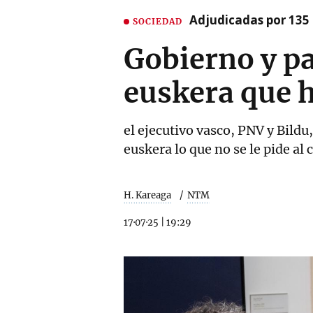
Adjudicadas por 135 
SOCIEDAD
Gobierno y pa
euskera que h
el ejecutivo vasco, PNV y Bildu
euskera lo que no se le pide al 
H. Kareaga
NTM
17·07·25
|
19:29