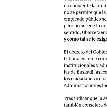
no consiente la prefe
no se permite que la
empleado público sea
pero no sucede lo mi
sentido, Ubarretxen
y como tal se le exig
El decreto del Gobie
tribunales tiene como
institucionales y adm
las de Euskadi, así 
los ciudadanos y ciu
Administraciones loc
Tras indicar que la s
también consejera d