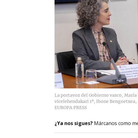
La portavoz del Gobierno vasco, María U
vicelehendakari 1ª, Ibone Bengoetxea, 
EUROPA PRESS
¿Ya nos sigues?
Márcanos como me