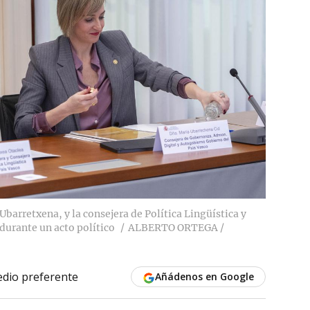
barretxena, y la consejera de Política Lingüística y
durante un acto político
ALBERTO ORTEGA /
dio preferente
Añádenos en Google