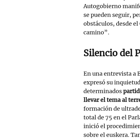
Autogobierno manife
se pueden seguir, per
obstáculos, desde e
camino”.
Silencio del 
En una entrevista a 
expresó su inquietu
determinados
partid
llevar el tema al terr
formación de ultrade
total de 75 en el Pa
inició el procedimie
sobre el euskera. T