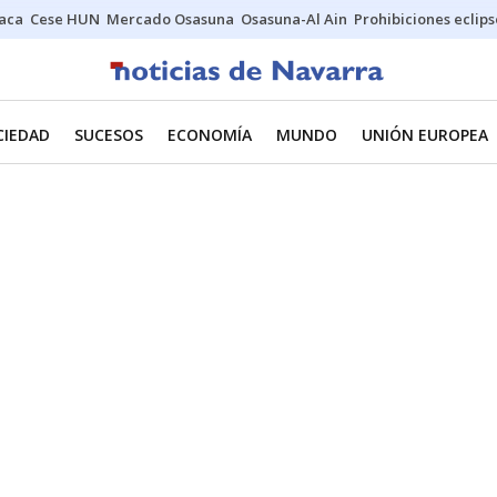
Jaca
Cese HUN
Mercado Osasuna
Osasuna-Al Ain
Prohibiciones eclips
CIEDAD
SUCESOS
ECONOMÍA
MUNDO
UNIÓN EUROPEA