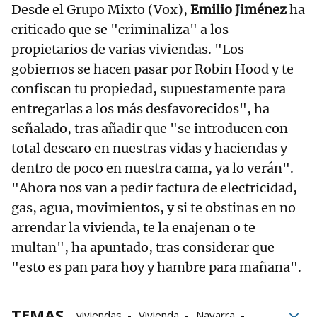
Desde el Grupo Mixto (Vox),
Emilio Jiménez
ha
criticado que se "criminaliza" a los
propietarios de varias viviendas. "Los
gobiernos se hacen pasar por Robin Hood y te
confiscan tu propiedad, supuestamente para
entregarlas a los más desfavorecidos", ha
señalado, tras añadir que "se introducen con
total descaro en nuestras vidas y haciendas y
dentro de poco en nuestra cama, ya lo verán".
"Ahora nos van a pedir factura de electricidad,
gas, agua, movimientos, y si te obstinas en no
arrendar la vivienda, te la enajenan o te
multan", ha apuntado, tras considerar que
"esto es pan para hoy y hambre para mañana".
TEMAS
viviendas
Vivienda
Navarra