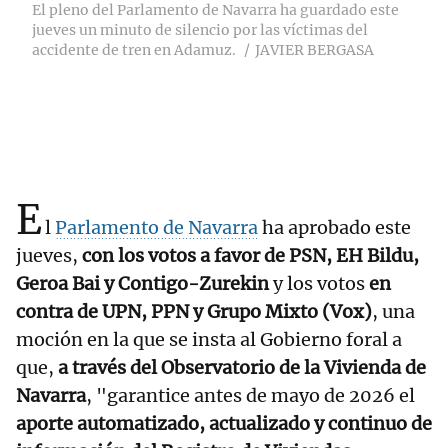
El pleno del Parlamento de Navarra ha guardado este
jueves un minuto de silencio por las víctimas del
accidente de tren en Adamuz.
JAVIER BERGASA
E
l
Parlamento de Navarra
ha aprobado este
jueves,
con los votos a favor de PSN, EH Bildu,
Geroa Bai y Contigo-Zurekin
y los votos
en
contra de UPN, PPN y Grupo Mixto (Vox)
, una
moción en la que se insta al Gobierno foral a
que,
a través del Observatorio de la Vivienda de
Navarra
, "garantice antes de mayo de 2026 el
aporte automatizado, actualizado y continuo de