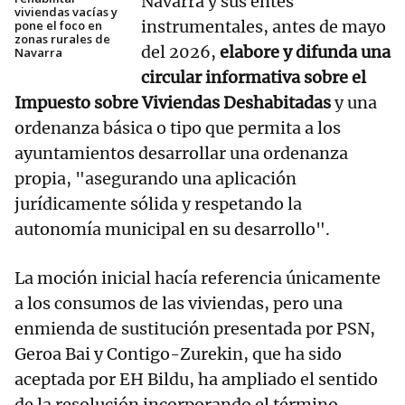
Navarra y sus entes
viviendas vacías y
instrumentales, antes de mayo
pone el foco en
zonas rurales de
del 2026,
elabore y difunda una
Navarra
circular informativa sobre el
Impuesto sobre Viviendas Deshabitadas
y una
ordenanza básica o tipo que permita a los
ayuntamientos desarrollar una ordenanza
propia, "asegurando una aplicación
jurídicamente sólida y respetando la
autonomía municipal en su desarrollo".
La moción inicial hacía referencia únicamente
a los consumos de las viviendas, pero una
enmienda de sustitución presentada por PSN,
Geroa Bai y Contigo-Zurekin, que ha sido
aceptada por EH Bildu, ha ampliado el sentido
de la resolución incorporando el término