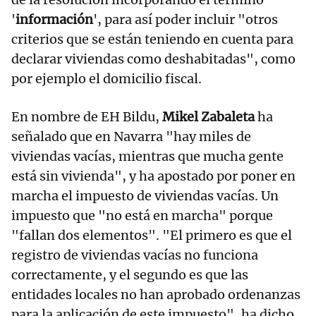
'
información
', para así poder incluir "otros
criterios que se están teniendo en cuenta para
declarar viviendas como deshabitadas", como
por ejemplo el domicilio fiscal.
En nombre de EH Bildu,
Mikel Zabaleta
ha
señalado que en Navarra "hay miles de
viviendas vacías, mientras que mucha gente
está sin vivienda", y ha apostado por poner en
marcha el impuesto de viviendas vacías. Un
impuesto que "no está en marcha" porque
"fallan dos elementos". "El primero es que el
registro de viviendas vacías no funciona
correctamente, y el segundo es que las
entidades locales no han aprobado ordenanzas
para la aplicación de este impuesto", ha dicho,