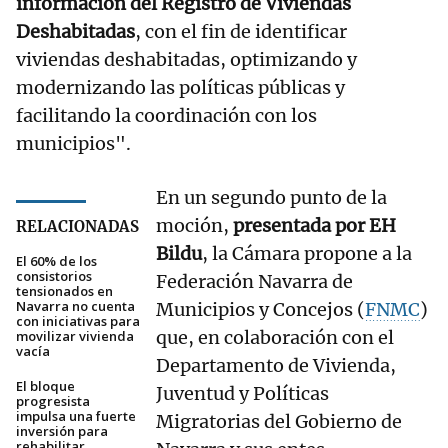
información del Registro de Viviendas
Deshabitadas
, con el fin de identificar
viviendas deshabitadas, optimizando y
modernizando las políticas públicas y
facilitando la coordinación con los
municipios".
En un segundo punto de la
moción,
presentada por EH
RELACIONADAS
Bildu
, la Cámara propone a la
El 60% de los
consistorios
Federación Navarra de
tensionados en
Navarra no cuenta
Municipios y Concejos (
FNMC
)
con iniciativas para
que, en colaboración con el
movilizar vivienda
vacía
Departamento de Vivienda,
El bloque
Juventud y Políticas
progresista
impulsa una fuerte
Migratorias del Gobierno de
inversión para
rehabilitar