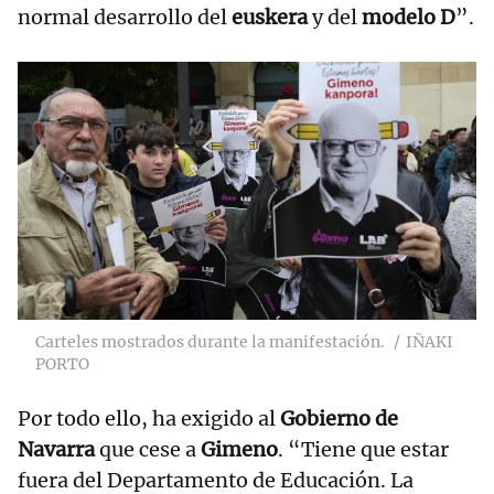
normal desarrollo del
euskera
y del
modelo D
”.
Carteles mostrados durante la manifestación.
IÑAKI
PORTO
Por todo ello, ha exigido al
Gobierno de
Navarra
que cese a
Gimeno
. “Tiene que estar
fuera del Departamento de Educación. La