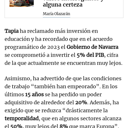
alguna certeza
María Olazarán
Tapia
ha reclamado más inversión en
educación y ha recordado que en el acuerdo
programático de 2023 el
Gobierno de Navarra
se comprometió a invertir el
5% del PIB
, cifra
de la que actualmente se encuentran muy lejos.
Asimismo, ha advertido de que las condiciones
de trabajo “también han empeorado”. En los
últimos
15 años
se ha perdido un poder
adquisitivo de alrededor del
20%
. Además, ha
exigido que se reduzca “drásticamente la
temporalidad
, que en algunos sectores alcanza
el
50%
, muy lejos del
8%
que marca Europa”.