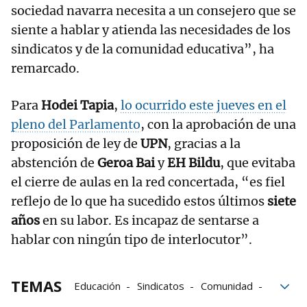
sociedad navarra necesita a un consejero que se
siente a hablar y atienda las necesidades de los
sindicatos y de la comunidad educativa”, ha
remarcado.
Para
Hodei Tapia
,
lo ocurrido este jueves en el
pleno del Parlamento
, con la aprobación de una
proposición de ley de
UPN
, gracias a la
abstención de
Geroa Bai
y
EH Bildu
, que evitaba
el cierre de aulas en la red concertada, “es fiel
reflejo de lo que ha sucedido estos últimos
siete
años
en su labor. Es incapaz de sentarse a
hablar con ningún tipo de interlocutor”.
TEMAS
Educación
Sindicatos
Comunidad
Pamplona
Trabajo