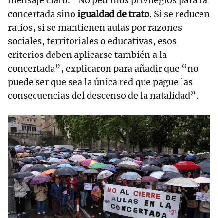
mensaje claro. “No pedimos privilegios para la
concertada sino
igualdad de trato
. Si se reducen
ratios, si se mantienen aulas por razones
sociales, territoriales o educativas, esos
criterios deben aplicarse también a la
concertada”, explicaron para añadir que “no
puede ser que sea la única red que pague las
consecuencias del descenso de la natalidad”.