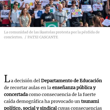
La comunidad de las ikastolas protesta por la pérdida de
conciertos.
PATXI CASCANTE
L
a decisión del
Departamento de Educación
de recortar aulas en la
enseñanza pública y
concertada
como consecuencia de la fuerte
caída demográfica ha provocado un
tsunami
político, social y sindical
cuyas consecuencias