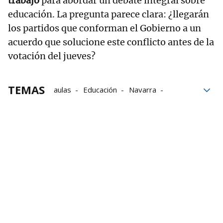
trabajo
para abordar un debate integral sobre
educación. La pregunta parece clara: ¿llegarán
los partidos que conforman el Gobierno a un
acuerdo que solucione este conflicto antes de la
votación del jueves?
TEMAS
aulas
Educación
Navarra
natalidad
enseñanza
cierre de aulas