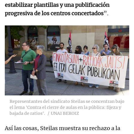
estabilizar plantillas y una publificación
progresiva de los centros concertados
”.
Representantes del sindicato Steilas se concentran bajo
el lema 'Contra el cierre de aulas en la pública: fijeza y
bajada de ratios'.
UNAI BEROIZ
Así las cosas, Steilas muestra su rechazo a la