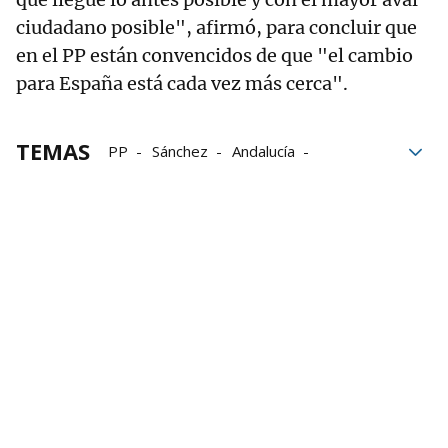
ciudadano posible", afirmó, para concluir que
en el PP están convencidos de que "el cambio
para España está cada vez más cerca".
TEMAS
PP
Sánchez
Andalucía
Juanma Moreno
PSOE