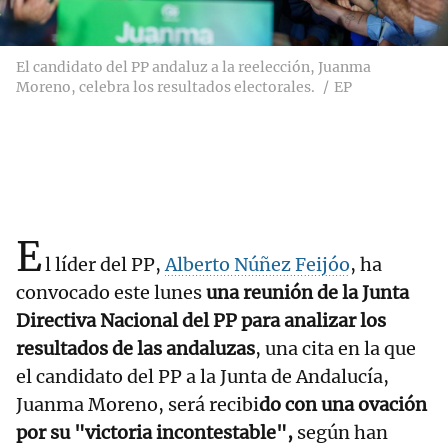
El candidato del PP andaluz a la reelección, Juanma
Moreno, celebra los resultados electorales.
EP
E
l líder del PP,
Alberto Núñez Feijóo
, ha
convocado este lunes
una reunión de la Junta
Directiva Nacional del PP para analizar los
resultados de las andaluzas
, una cita en la que
el candidato del PP a la Junta de Andalucía,
Juanma Moreno, será recibi
do con una ovación
por su "victoria incontestable",
según han