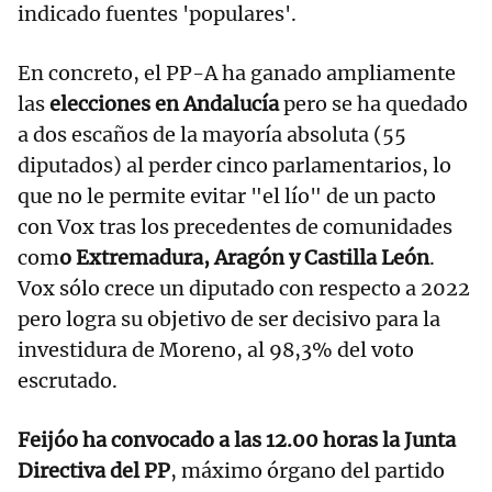
indicado fuentes 'populares'.
En concreto, el PP-A ha ganado ampliamente
las
elecciones en Andalucía
pero se ha quedado
a dos escaños de la mayoría absoluta (55
diputados) al perder cinco parlamentarios, lo
que no le permite evitar "el lío" de un pacto
con Vox tras los precedentes de comunidades
com
o Extremadura, Aragón y Castilla León
.
Vox sólo crece un diputado con respecto a 2022
pero logra su objetivo de ser decisivo para la
investidura de Moreno, al 98,3% del voto
escrutado.
Feijóo ha convocado a las 12.00 horas la Junta
Directiva del PP
, máximo órgano del partido