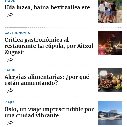
SALUD
Uda luzea, baina hezitzailea ere
GASTRONOMÍA
Crítica gastronómica al
restaurante La cúpula, por Aitzol
Zugasti
SALUD
Alergias alimentarias: ¿por qué
están aumentando?
VIAJES
Oslo, un viaje imprescindible por
una ciudad vibrante