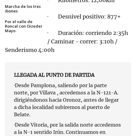
· Kilómetros: 12,66km
Marcha de los tres
ibones
· Desnivel positivo: 877+
Por el valle de
Roncal con Oizeder
Mayo
· Duración: corriendo 2:35h
/ Caminar - correr: 3:10h /
Senderismo 4:00h
LLEGADA AL PUNTO DE PARTIDA
·Desde Pamplona, saliendo por la parte
norte, por Villava , accedemos a la N-121-A.
dirigiéndonos hacia Oronoz, antes de llegar
a dicha localidad subiremos al puerto de
Belate.
·Desde Vitoria, por la salida norte accedemos
a la N-1 sentido Irún. Continuamos en