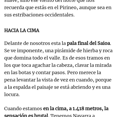
suave, sino ese viento del norte que nos
recuerda que estás en el Pirineo, aunque sea en
sus estribaciones occidentales.
HACIA LA CIMA
Delante de nosotros esta la
pala final del Saioa
.
Se ve imponente, una pirámide de hierba y roca
que domina todo el valle. Es de esos tramos en
los que toca agachar la cabeza, clavar la mirada
en las botas y contar pasos. Pero merece la
pena levantar la vista de vez en cuando, porque
a la espalda el paisaje se está abriendo y es una
locura.
​Cuando estamos
en la cima, a 1.418 metros, la
sensación es brutal.
Tenemos Navarra a