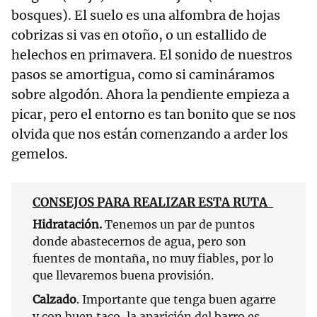
bosques). El suelo es una alfombra de hojas
cobrizas si vas en otoño, o un estallido de
helechos en primavera. El sonido de nuestros
pasos se amortigua, como si camináramos
sobre algodón. Ahora la pendiente empieza a
picar, pero el entorno es tan bonito que se nos
olvida que nos están comenzando a arder los
gemelos.
CONSEJOS PARA REALIZAR ESTA RUTA
Hidratación.
Tenemos un par de puntos
donde abastecernos de agua, pero son
fuentes de montaña, no muy fiables, por lo
que llevaremos buena provisión.
Calzado
. Importante que tenga buen agarre
y con buen taco, la aparición del barro es