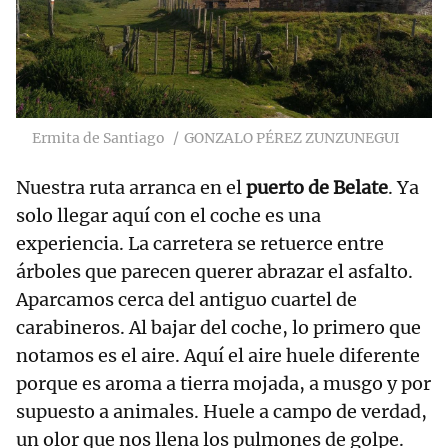
Ermita de Santiago
GONZALO PÉREZ ZUNZUNEGUI
Nuestra ruta arranca en el
puerto de Belate
. Ya
solo llegar aquí con el coche es una
experiencia. La carretera se retuerce entre
árboles que parecen querer abrazar el asfalto.
Aparcamos cerca del antiguo cuartel de
carabineros. Al bajar del coche, lo primero que
notamos es el aire. Aquí el aire huele diferente
porque es aroma a tierra mojada, a musgo y por
supuesto a animales. Huele a campo de verdad,
un olor que nos llena los pulmones de golpe.