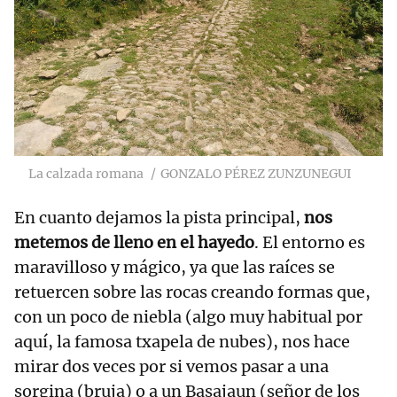
La calzada romana
GONZALO PÉREZ ZUNZUNEGUI
En cuanto dejamos la pista principal,
nos
metemos de lleno en el hayedo
. El entorno es
maravilloso y mágico, ya que las raíces se
retuercen sobre las rocas creando formas que,
con un poco de niebla (algo muy habitual por
aquí, la famosa txapela de nubes), nos hace
mirar dos veces por si vemos pasar a una
sorgina (bruja) o a un Basajaun (señor de los