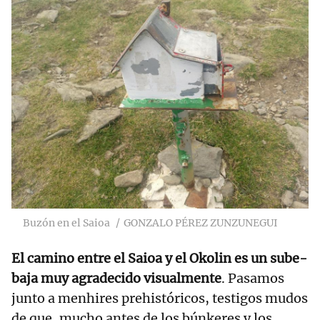
Buzón en el Saioa
GONZALO PÉREZ ZUNZUNEGUI
El camino entre el Saioa y el Okolin es un sube-
baja muy agradecido visualmente
. Pasamos
junto a menhires prehistóricos, testigos mudos
de que, mucho antes de los búnkeres y los