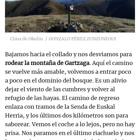
Cima de Okolin
GONZALO PÉREZ ZUNZUNEGUI
Bajamos hacia el collado y nos desviamos para
rodear la montaña de Gartzaga
. Aquí el camino
se vuelve más amable, volvemos a entrar poco
a poco en el dominio del bosque. Es un alivio
dejar el viento de las cumbres y volver al
refugio de las hayas. El camino de regreso
enlaza con tramos de la Senda de Euskal
Herria, y los últimos dos kilómetros son para
saborear. Vemos el coche a lo lejos, pero no hay
prisa. Nos paramos en el último riachuelo y nos