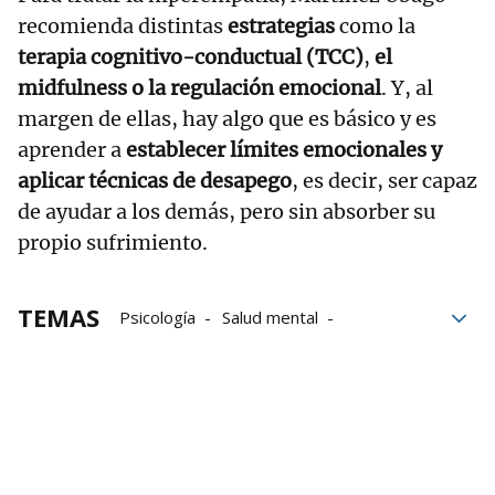
recomienda distintas
estrategias
como la
terapia cognitivo-conductual (TCC)
,
el
midfulness o la regulación emocional
. Y, al
margen de ellas, hay algo que es básico y es
aprender a
establecer límites emocionales y
aplicar técnicas de desapego
, es decir, ser capaz
de ayudar a los demás, pero sin absorber su
propio sufrimiento.
TEMAS
Psicología
Salud mental
Emociones
Empatía
trastornos mentales