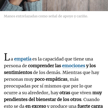
Manos entrelazadas como señal de apoyo y cariño.
L
a
empatía
es la capacidad que tiene una
persona de
comprender las
emociones
y los
sentimientos
de los demás. Mientras que hay
personas muy
poco empáticas
, más
preocupadas por sí mismos que por lo que
ocurre a su alrededor, hay
otras
que viven
muy
pendientes del bienestar de los otros
. Cuando
esto se da
en exceso
y produce una
fuerte carga