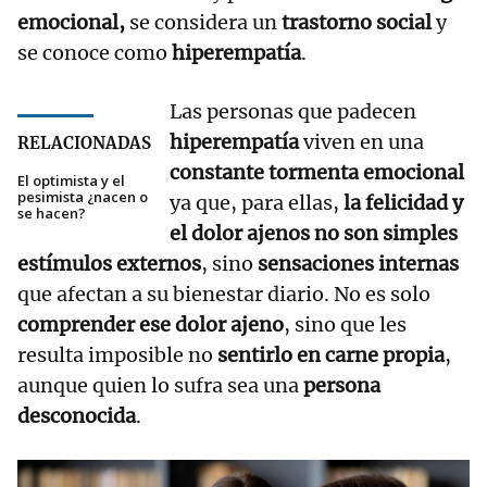
emocional,
se considera un
trastorno social
y
se conoce como
hiperempatía
.
Las personas que padecen
hiperempatía
viven en una
RELACIONADAS
constante tormenta emocional
El optimista y el
pesimista ¿nacen o
ya que, para ellas,
la felicidad y
se hacen?
el dolor ajenos no son simples
estímulos externos
, sino
sensaciones internas
que afectan a su bienestar diario. No es solo
comprender ese dolor ajeno
, sino que les
resulta imposible no
sentirlo en carne propia
,
aunque quien lo sufra sea una
persona
desconocida
.