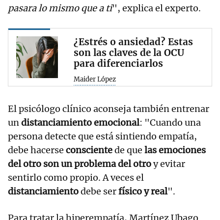
pasara lo mismo que a ti
", explica el experto.
¿Estrés o ansiedad? Estas
son las claves de la OCU
para diferenciarlos
Maider López
El psicólogo clínico aconseja también entrenar
un
distanciamiento emocional
: "Cuando una
persona detecte que está sintiendo empatía,
debe hacerse
consciente
de que
las emociones
del otro son un problema del otro
y evitar
sentirlo como propio. A veces el
distanciamiento
debe ser
físico y real
".
Para tratar la hiperempatía, Martínez Ubago