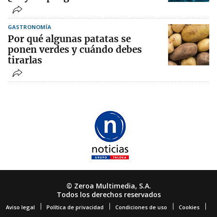
GASTRONOMÍA
Por qué algunas patatas se
ponen verdes y cuándo debes
tirarlas
© Zeroa Multimedia, S.A.
Todos los derechos reservados
Aviso legal
Política de privacidad
Condiciones de uso
Cookies