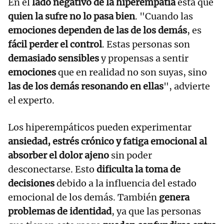
En el
lado negativo de la hiperempatía
está que
quien la sufre no lo pasa bien
. "Cuando las
emociones dependen de las de los demás
, es
fácil perder el control
. Estas personas son
demasiado sensibles
y propensas a sentir
emociones
que en realidad no son suyas, sino
las de los demás resonando en ellas
", advierte
el experto.
Los hiperempáticos pueden experimentar
ansiedad, estrés crónico y fatiga emocional al
absorber el dolor ajeno
sin poder
desconectarse. Esto
dificulta la toma de
decisiones
debido a la influencia del estado
emocional de los demás. También
genera
problemas de identidad
, ya que las personas