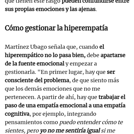
que tienen este rasgo
pueden confundirse entre
sus propias emociones y las ajenas
.
Cómo gestionar la hiperempatía
Martínez Ubago señala que, cuando
el
hiperempático no lo pasa bien,
debe
apartarse
de la fuente emocional
y empezar a
gestionarla. "En primer lugar, hay que
ser
consciente del problema
, de que siento más
que los demás emociones que no me
pertenecen. A partir de ahí, hay que
trabajar el
paso de una empatía emocional a una empatía
cognitiva
, por ejemplo, integrando
pensamientos como
puedo entender cómo te
sientes, pero
yo no me sentiría igual
si me