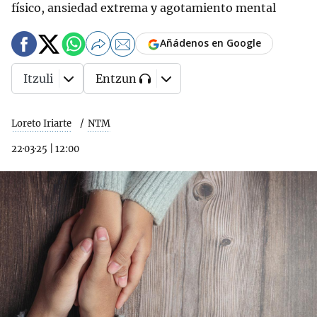
físico, ansiedad extrema y agotamiento mental
Añádenos en Google
Itzuli
Entzun
Loreto Iriarte
NTM
22·03·25
|
12:00