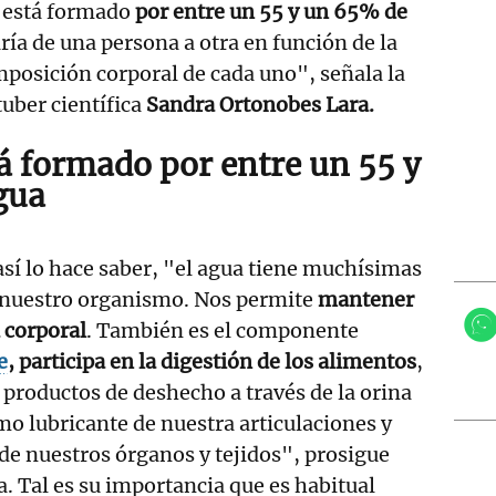
 está formado
por entre un 55 y un 65% de
ría de una persona a otra en función de la
omposición corporal de cada uno", señala la
uber científica
Sandra Ortonobes Lara.
tá formado
por entre un 55 y
gua
 así lo hace saber, "el agua tiene muchísimas
n nuestro organismo. Nos permite
mantener
 corporal
. También es el componente
e
, participa en la digestión de los alimentos
,
 productos de deshecho a través de la orina
omo lubricante de nuestra articulaciones y
e nuestros órganos y tejidos", prosigue
a. Tal es su importancia que es habitual