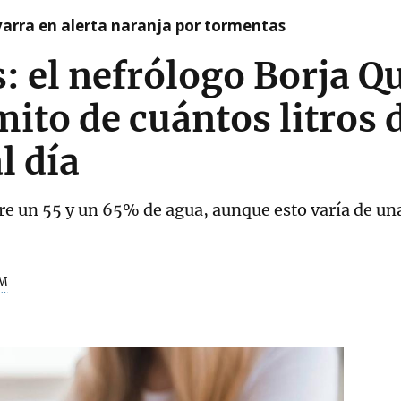
arra en alerta naranja por tormentas
os: el nefrólogo Borja Q
ito de cuántos litros 
l día
re un 55 y un 65% de agua, aunque esto varía de un
M