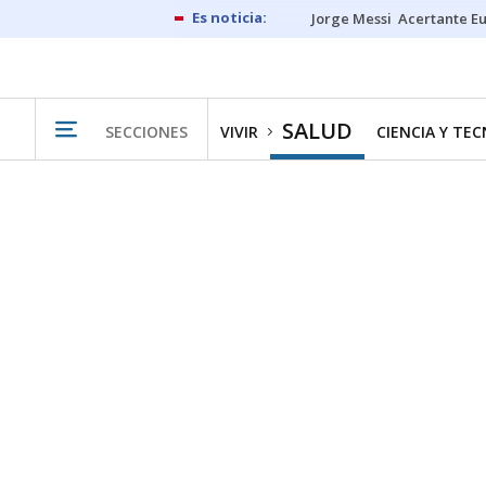
Jorge Messi
Acertante E
SALUD
SECCIONES
VIVIR
CIENCIA Y TE