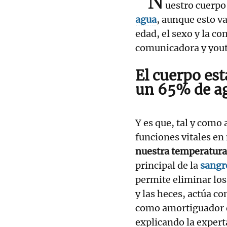
"N
uestro cuerpo
agua
, aunque esto va
edad, el sexo y la c
comunicadora y yout
El cuerpo es
un 65% de
a
Y es que, tal y como
funciones vitales e
nuestra temperatura
principal de la
sangr
permite eliminar los
y las heces, actúa c
como amortiguador d
explicando la expert