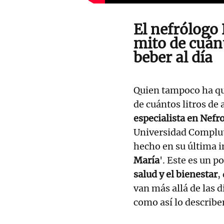
El nefrólogo
mito de cuánt
beber al día
Quien tampoco ha que
de cuántos litros de 
especialista en Nefr
Universidad Complu
hecho en su última i
María
'. Este es un p
salud y el bienestar
,
van más allá de las d
como así lo describe