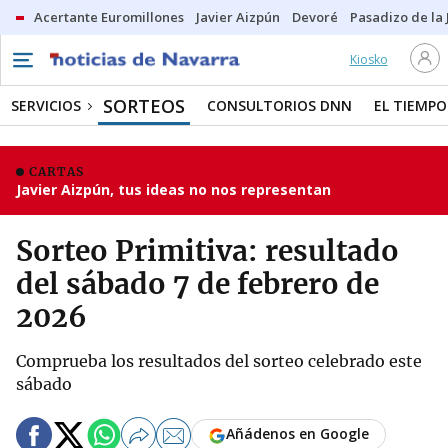
Acertante Euromillones
Javier Aizpún
Devoré
Pasadizo de la
Kiosko
SORTEOS
SERVICIOS
CONSULTORIOS DNN
EL TIEMPO
CARTAS
Javier Aizpún, tus ideas no nos representan
Sorteo Primitiva: resultado
del sábado 7 de febrero de
2026
Comprueba los resultados del sorteo celebrado este
sábado
Añádenos en Google